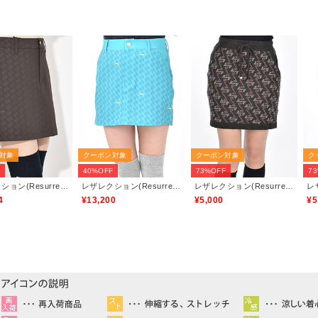
対象
クーポン対象
クーポン対象
ク
F
40%OFF
73%OFF
7
レザレクション(Resurrection)
レザレクション(Resurrection)
レザレクション(Resurrection)
4
¥13,200
¥5,000
¥5