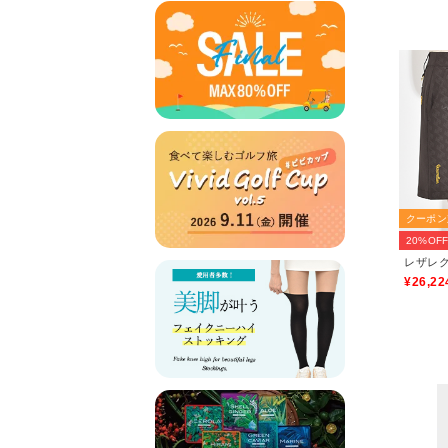
クーポン
20%OF
¥26,22