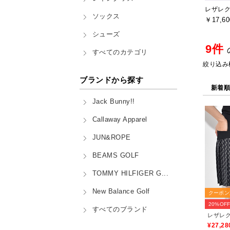
ソックス
￥17,60
シューズ
9件
すべてのカテゴリ
絞り込み
ブランドから探す
新着
Jack Bunny!!
Callaway Apparel
JUN&ROPE
BEAMS GOLF
TOMMY HILFIGER G...
New Balance Golf
クーポン
20%OF
すべてのブランド
¥27,28