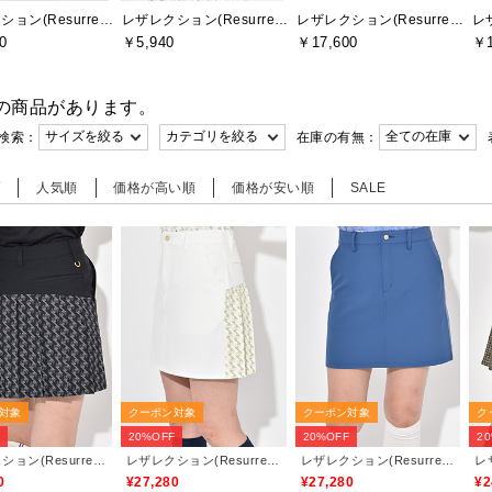
レザレクション(Resurrection)
レザレクション(Resurrection)
レザレクション(Resurrection)
0
￥5,940
￥17,600
￥1
の商品があります。
検索：
在庫の有無：
順
人気順
価格が高い順
価格が安い順
SALE
対象
クーポン対象
クーポン対象
ク
F
20%OFF
20%OFF
2
レザレクション(Resurrection)
レザレクション(Resurrection)
レザレクション(Resurrection)
0
¥27,280
¥27,280
¥2