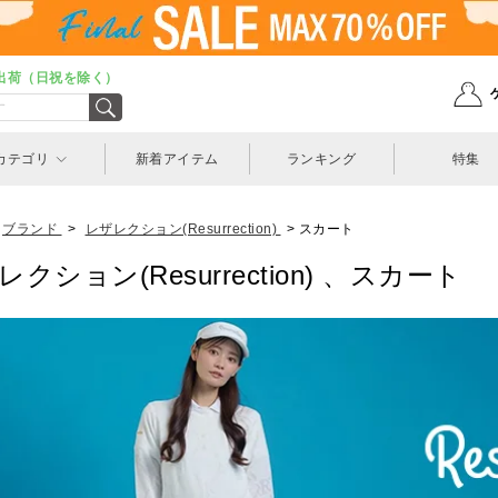
出荷（日祝を除く）
カテゴリ
新着アイテム
ランキング
特集
ブランド
>
レザレクション(Resurrection)
>
スカート
クション(Resurrection) 、スカート