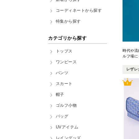
コーディネートから探す
特集から探す
カテゴリから探す
時代や流
トップス
ルフ場に
ワンピース
レザレク
パンツ
スカート
帽子
ゴルフ小物
バッグ
UVアイテム
レイングッズ