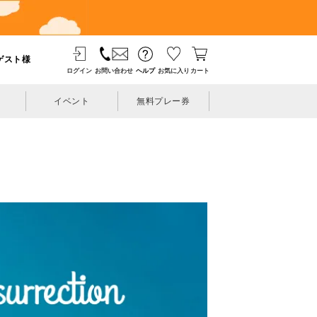
ゲスト様
ログイン
お問い合わせ
ヘルプ
お気に入り
カート
イベント
無料プレー券