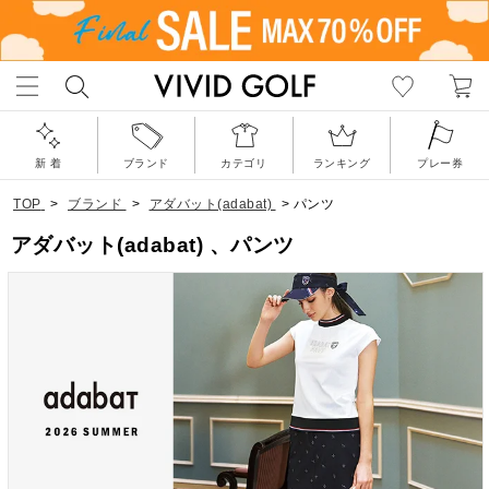
新 着
ブランド
カテゴリ
ランキング
プレー券
TOP
>
ブランド
>
アダバット(adabat)
>
パンツ
アダバット(adabat) 、パンツ