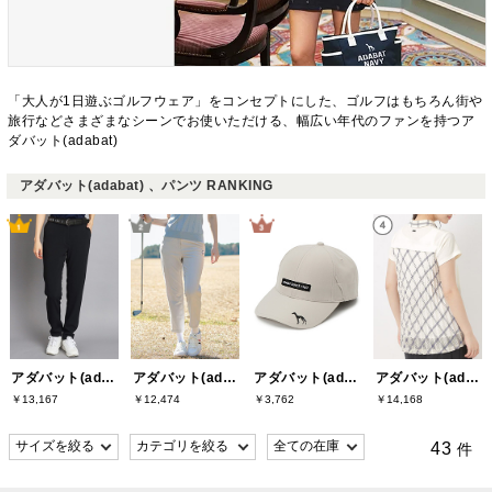
「大人が1日遊ぶゴルフウェア」をコンセプトにした、ゴルフはもちろん街や
旅行などさまざまなシーンでお使いただける、幅広い年代のファンを持つア
ダバット(adabat)
アダバット(adabat) 、パンツ RANKING
アダバット(adabat)
アダバット(adabat)
アダバット(adabat)
アダバット(adabat)
￥13,167
￥12,474
￥3,762
￥14,168
43
件