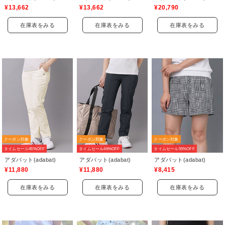
¥13,662
¥13,662
¥20,790
在庫表をみる
在庫表をみる
在庫表をみる
クーポン対象
クーポン対象
クーポン対象
タイムセール46%OFF
タイムセール46%OFF
タイムセール55%OFF
アダバット(adabat)
アダバット(adabat)
アダバット(adabat)
¥11,880
¥11,880
¥8,415
在庫表をみる
在庫表をみる
在庫表をみる