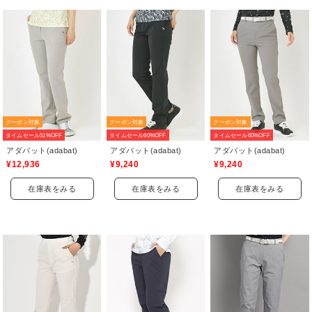
クーポン対象
クーポン対象
クーポン対象
タイムセール51%OFF
タイムセール60%OFF
タイムセール60%OFF
アダバット(adabat)
アダバット(adabat)
アダバット(adabat)
¥12,936
¥9,240
¥9,240
在庫表をみる
在庫表をみる
在庫表をみる