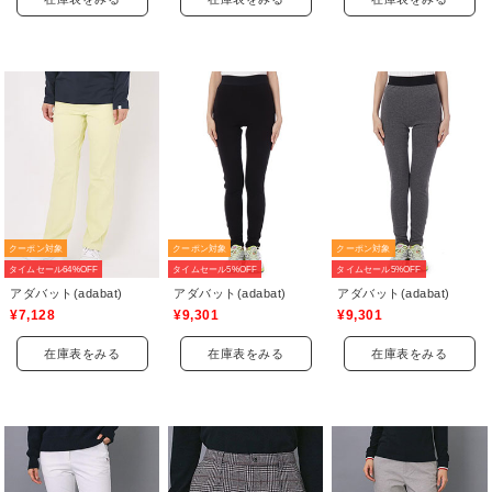
クーポン対象
クーポン対象
クーポン対象
タイムセール64%OFF
タイムセール5%OFF
タイムセール5%OFF
アダバット(adabat)
アダバット(adabat)
アダバット(adabat)
¥7,128
¥9,301
¥9,301
在庫表をみる
在庫表をみる
在庫表をみる