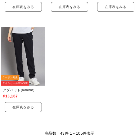
在庫表をみる
在庫表をみる
在庫表をみる
クーポン対象
タイムセール37%OFF
アダバット(adabat)
¥13,167
在庫表をみる
商品数：43件 1～
105
件表示