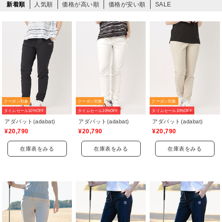
新着順
人気順
価格が高い順
価格が安い順
SALE
クーポン対象
クーポン対象
クーポン対象
タイムセール10%OFF
タイムセール10%OFF
タイムセール10%OFF
アダバット(adabat)
アダバット(adabat)
アダバット(adabat)
¥20,790
¥20,790
¥20,790
在庫表をみる
在庫表をみる
在庫表をみる