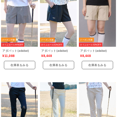
クーポン対象
クーポン対象
クーポン対象
タイムセール44%OFF
タイムセール52%OFF
タイムセール52%OFF
アダバット(adabat)
アダバット(adabat)
アダバット(adabat)
¥11,088
¥8,448
¥8,448
在庫表をみる
在庫表をみる
在庫表をみる