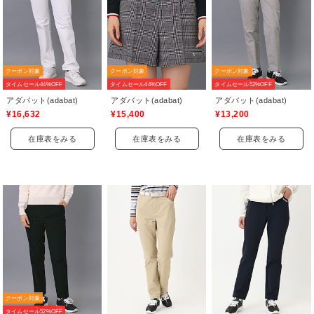
クーポン対象
クーポン対象
クーポン対象
タイムセール44%OFF
タイムセール44%OFF
タイムセール52%OFF
アダバット(adabat)
アダバット(adabat)
アダバット(adabat)
¥16,632
¥15,400
¥13,200
在庫表をみる
在庫表をみる
在庫表をみる
クーポン対象
タイムセール52%OFF