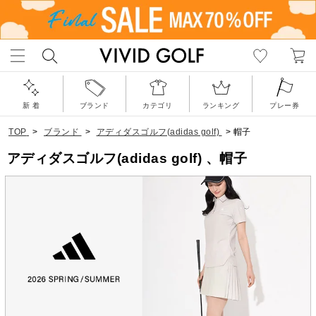
新 着
ブランド
カテゴリ
ランキング
プレー券
TOP
>
ブランド
>
アディダスゴルフ(adidas golf)
>
帽子
アディダスゴルフ(adidas golf) 、帽子