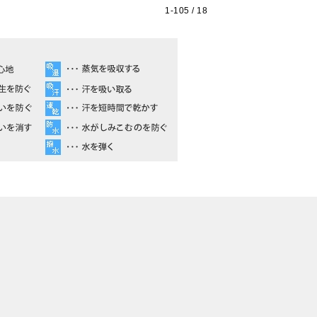
1-
105
/ 18