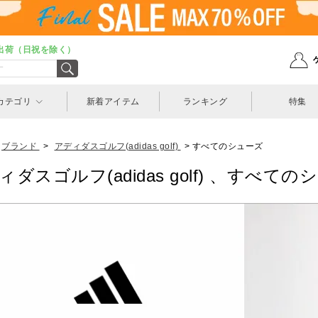
出荷（日祝を除く）
カテゴリ
新着アイテム
ランキング
特集
ブランド
>
アディダスゴルフ(adidas golf)
>
すべてのシューズ
ィダスゴルフ(adidas golf) 、すべて