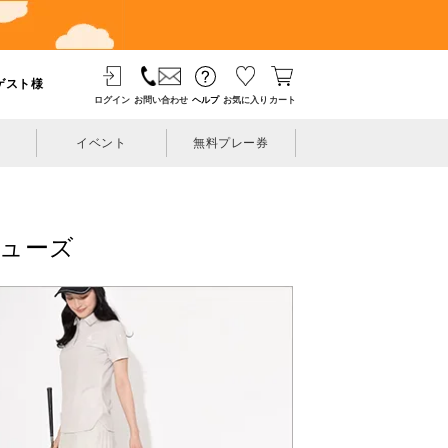
ゲスト様
ログイン
お問い合わせ
ヘルプ
お気に入り
カート
イベント
無料プレー券
のシューズ