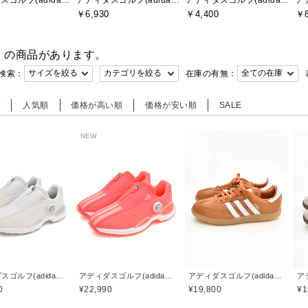
アディダスゴルフ(adidas golf)
アディダスゴルフ(adidas golf)
アディダスゴルフ(adidas golf)
￥6,930
￥4,400
￥8
件
の商品があります。
検索：
在庫の有無：
順
人気順
価格が高い順
価格が安い順
SALE
NEW
アディダスゴルフ(adidas golf)
アディダスゴルフ(adidas golf)
アディダスゴルフ(adidas golf)
0
¥22,990
¥19,800
¥1