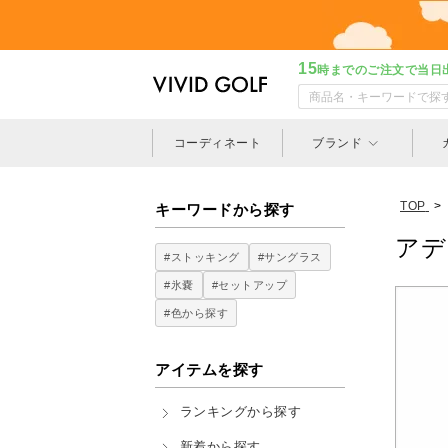
15
時までのご注文で当日
コーディネート
ブランド
TOP
>
キーワードから探す
アデ
#ストッキング
#サングラス
#氷嚢
#セットアップ
#色から探す
アイテムを探す
ランキングから探す
新着から探す