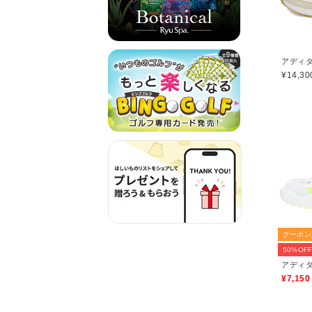
¥14,30
クーポン
50%OF
¥7,150