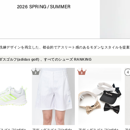
洗練デザインを両立した、都会的でアスリート感のあるモダンなスタイルを提案
スゴルフ(adidas golf) 、すべてのシューズ RANKING