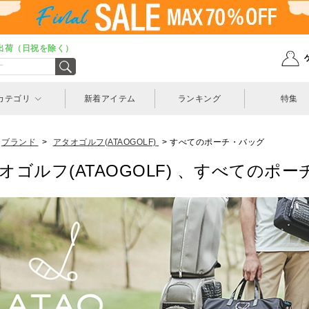
出荷（日祝を除く）
カテゴリ
新着アイテム
ランキング
特集
ブランド
>
アタオゴルフ(ATAOGOLF)
>
すべてのポーチ・バッグ
オゴルフ(ATAOGOLF) 、すべてのポ