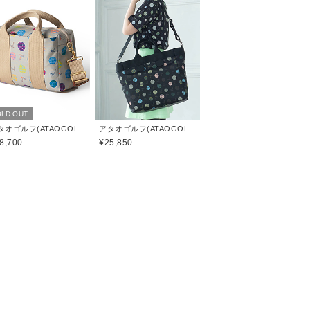
LD OUT
アタオゴルフ(ATAOGOLF)
アタオゴルフ(ATAOGOLF)
8,700
¥25,850