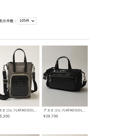
表示件数：
アタオゴルフ(ATAOGOLF)
アタオゴルフ(ATAOGOLF)
5,300
¥29,700