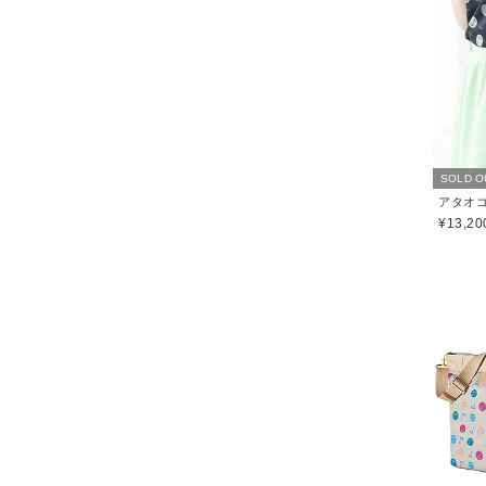
SOLD O
¥13,20