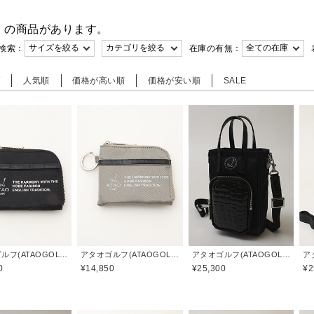
件
の商品があります。
検索：
在庫の有無：
順
人気順
価格が高い順
価格が安い順
SALE
アタオゴルフ(ATAOGOLF)
アタオゴルフ(ATAOGOLF)
アタオゴルフ(ATAOGOLF)
0
¥14,850
¥25,300
¥2