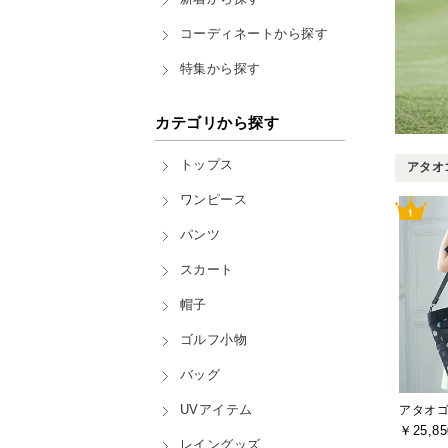
コーディネートから探す
特集から探す
カテゴリから探す
トップス
アタオゴ
ワンピース
パンツ
スカート
帽子
ゴルフ小物
バッグ
UVアイテム
アタオゴル
￥25,85
レイングッズ