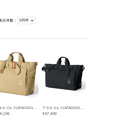
表示件数：
アタオゴルフ(ATAOGOLF)
アタオゴルフ(ATAOGOLF)
4,100
¥37,400