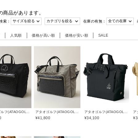
の商品があります。
検索：
在庫の有無：
順
人気順
価格が高い順
価格が安い順
SALE
アタオゴルフ(ATAOGOLF)
アタオゴルフ(ATAOGOLF)
アタオゴルフ(ATAOGOLF)
0
¥41,800
¥34,100
¥3