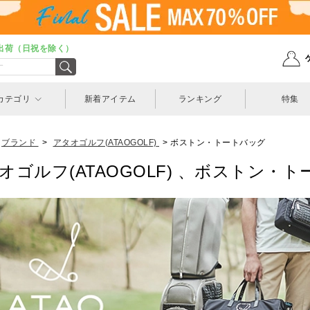
出荷（日祝を除く）
カテゴリ
新着アイテム
ランキング
特集
ブランド
>
アタオゴルフ(ATAOGOLF)
>
ボストン・トートバッグ
オゴルフ(ATAOGOLF) 、ボストン・