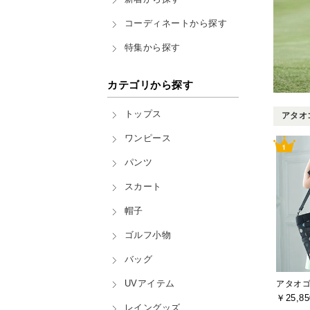
コーディネートから探す
特集から探す
カテゴリから探す
トップス
アタオゴ
ワンピース
パンツ
スカート
帽子
ゴルフ小物
バッグ
UVアイテム
アタオゴル
￥25,85
レイングッズ