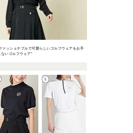
誕生。ファッショナブルで可愛らしいゴルフウェアをお手
ないゴルフウェア"