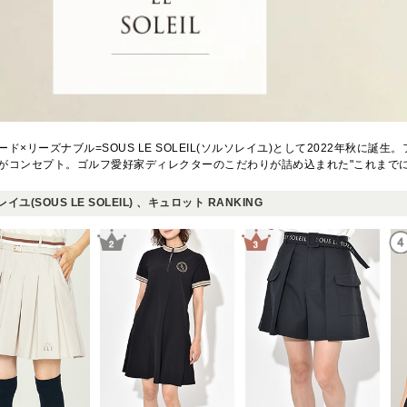
ード×リーズナブル=SOUS LE SOLEIL(ソルソレイユ)として2022年秋に
がコンセプト。ゴルフ愛好家ディレクターのこだわりが詰め込まれた"これまでに
イユ(SOUS LE SOLEIL) 、キュロット RANKING