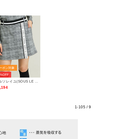
ーポン対象
0%OFF
ソルソレイユ(SOUS LE SOLEIL)
,194
1-
105
/ 9