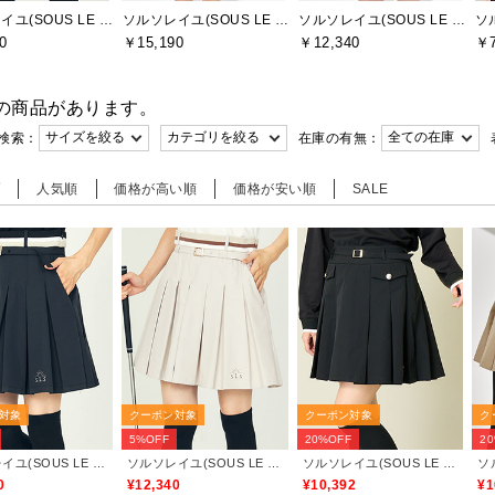
ソルソレイユ(SOUS LE SOLEIL)
ソルソレイユ(SOUS LE SOLEIL)
ソルソレイユ(SOUS LE SOLEIL)
0
￥15,190
￥12,340
￥7
の商品があります。
検索：
在庫の有無：
順
人気順
価格が高い順
価格が安い順
SALE
対象
クーポン対象
クーポン対象
ク
5%OFF
20%OFF
2
ソルソレイユ(SOUS LE SOLEIL)
ソルソレイユ(SOUS LE SOLEIL)
ソルソレイユ(SOUS LE SOLEIL)
0
¥12,340
¥10,392
¥1