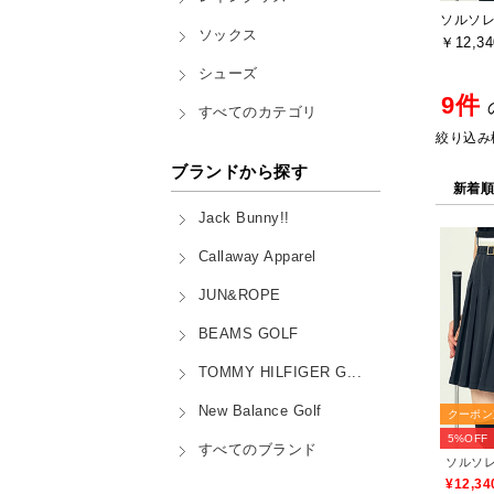
ソックス
￥12,34
シューズ
9件
すべてのカテゴリ
絞り込み
ブランドから探す
新着
Jack Bunny!!
Callaway Apparel
JUN&ROPE
BEAMS GOLF
TOMMY HILFIGER G...
New Balance Golf
クーポン
5%OFF
すべてのブランド
¥12,34