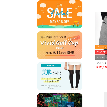
クーポン
5%OFF
SOLD O
¥12,34