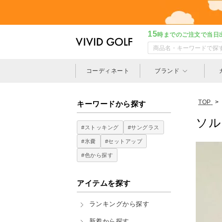
15
時までのご注文で当日
コーディネート
ブランド
TOP
>
キーワードから探す
ソル
#ストッキング
#サングラス
#氷嚢
#セットアップ
#色から探す
アイテムを探す
ランキングから探す
新着から探す