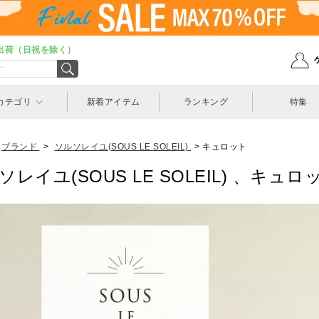
出荷（日祝を除く）
カテゴリ
新着アイテム
ランキング
特集
ブランド
>
ソルソレイユ(SOUS LE SOLEIL)
>
キュロット
ソレイユ(SOUS LE SOLEIL) 、キュロ