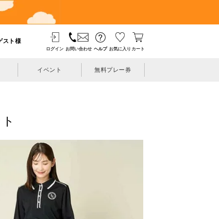
ゲスト様
ログイン
お問い合わせ
ヘルプ
お気に入り
カート
イベント
無料プレー券
ット