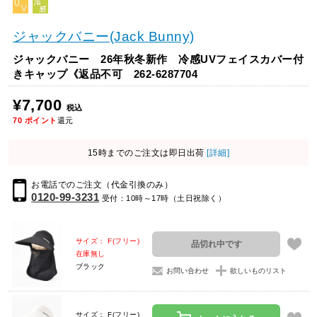
ジャックバニー(Jack Bunny)
ジャックバニー 26年秋冬新作 冷感UVフェイスカバー付
きキャップ《返品不可 262-6287704
¥7,700
税込
70
ポイント
還元
15時までのご注文は即日出荷
[詳細]
お電話でのご注文（代金引換のみ）
0120-99-3231
受付：10時～17時（土日祝除く）
サイズ： F(フリー)
品切れ中です
在庫無し
ブラック
お問い合わせ
欲しいものリスト
サイズ： F(フリー)