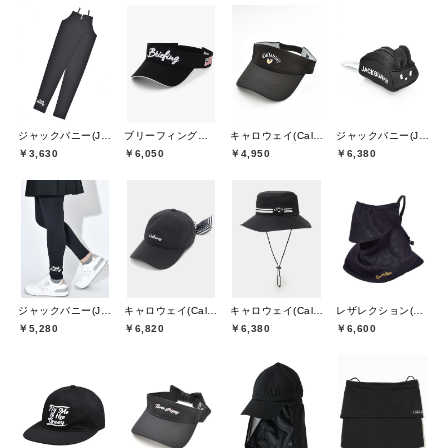
ジャックバニー(Jack Bunny)
ブリーフィングゴルフ(BRIEFING GOLF)
キャロウェイ(Callaway)
ジャックバニー(Jack Bunny)
￥3,630
￥6,050
￥4,950
￥6,380
ジャックバニー(Jack Bunny)
キャロウェイ(Callaway)
キャロウェイ(Callaway)
レザレクション(Resurrection)
￥5,280
￥6,820
￥6,380
￥6,600