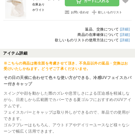
カートに入れる
在庫あり
ホワイト
お問い合わせ
欲しいものリスト
返品、交換について
[詳細]
商品の在庫確保について
[詳細]
欲しいものリストの使用方法について
[詳細]
アイテム詳細
※こちらの商品は衛生面を考慮させて頂き、不良品以外の返品・交換はお
受けいたしかねます。どうぞご了承くださいませ。
その日の天候に合わせて色々な使い方ができる、冷感UVフェイスカバ
ー付きキャップ
スイングや顔を動かした際のズレや息苦しさによる圧迫感を軽減しな
がら、日差しから広範囲でカバーできる夏ゴルフにおすすめのUVアイ
テムです。
フェイスカバーとキャップは取り外しができるので、単品での使用が
できます。
ゴルフプレーはもちろん、アウトドアやデイリーユースなど様々なシ
ーンで幅広く活用できます。