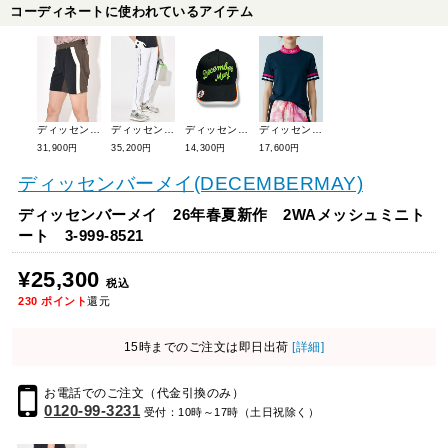
コーディネートに使われているアイテム
ディッセンバーメイ 26年春夏新作 スレンダーデュアリティショーツ 2-605-2109
ディッセンバーメイ 26年春夏新作 ノンシースルーパンツ 2-505-2054
ディッセンバーメイ 26年春夏新作 マーカー付きキャップ 3-999-5035
ディッセンバーメイ 26年春夏新作 定番半袖モックネック 2-105-0116/1-105-0116
31,900円
35,200円
14,300円
17,600円
ディッセンバーメイ(DECEMBERMAY)
ディッセンバーメイ 26年春夏新作 2WAメッシュミニト
ート 3-999-8521
¥25,300
税込
230
ポイント
還元
15時までのご注文は即日出荷
[詳細]
お電話でのご注文（代金引換のみ）
0120-99-3231
受付：10時～17時（土日祝除く）