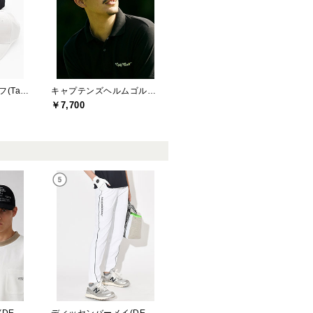
テーラーメイドゴルフ(TaylorMade Golf)
キャプテンズヘルムゴルフ(Captains Helm Golf)
￥7,700