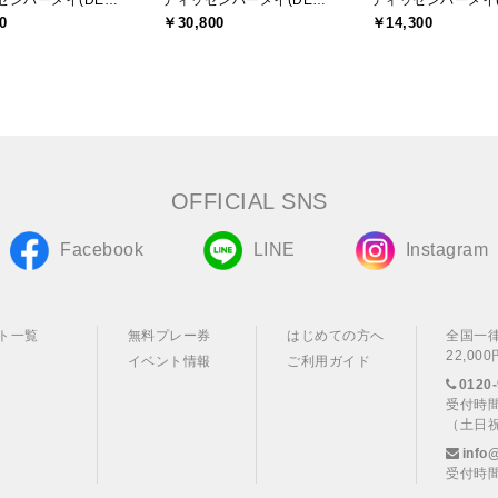
ディッセンバーメイ(DECEMBERMAY)
ディッセンバーメイ(DECEMBERMAY)
0
￥30,800
￥14,300
OFFICIAL SNS
Facebook
LINE
Instagram
ト一覧
無料プレー券
はじめての方へ
全国一
22,0
イベント情報
ご利用ガイド
0120-
受付時間
（土日
info
受付時間