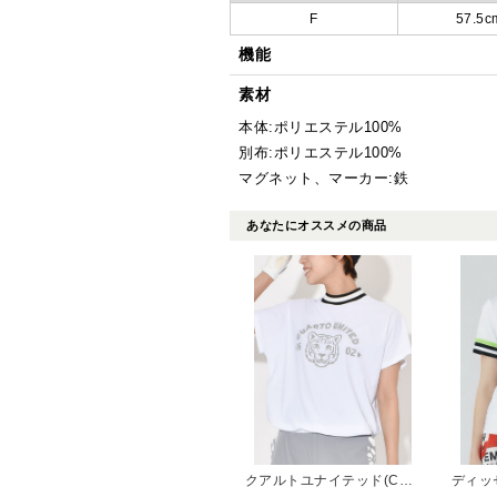
F
57.5c
機能
素材
本体:ポリエステル100%
別布:ポリエステル100%
マグネット、マーカー:鉄
あなたにオススメの商品
クアルトユナイテッド(CUARTO UNITED)