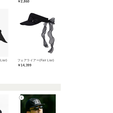
￥2,860
iar)
フェアライアー(Fair Liar)
￥14,399