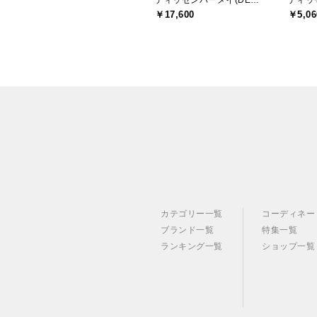
ディッセンバーメイ(DECEMBERMAY)
￥17,600
￥5,06
カテゴリー一覧
コーディネー
ブランド一覧
特集一覧
ランキング一覧
ショップ一覧