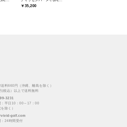
ディッセンバーメイ(DECEMBERMAY)
ディッセンバーメイ(DECEMBERMAY)
￥35,200
律送料660円（沖縄、離島を除く）
00円(税込）以上で送料無料
99-3231
：平日10：00～17：00
祝を除く）
@vivid-golf.com
：24時間受付