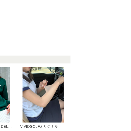
モナデルソル(MONA DELSOL)
VIVIDGOLFオリジナル