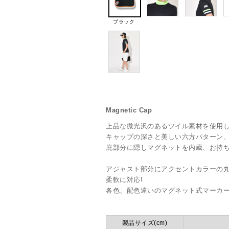
ブラック
Magnetic Cap
上品な微光沢のあるツイル素材を使用
キャップの深さと美しい六方パターン
庇部分に隠しマグネットを内蔵、お持ち
アジャスト部分にアクセントカラーの
柔軟に対応!
各色、配色違いのマグネット式マーカ
製品サイズ(cm)