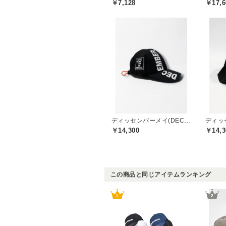
￥7,128
￥17,6
ディッセンバーメイ(DECEMBERMAY)
￥14,300
￥14,3
この商品と同じアイテムランキング