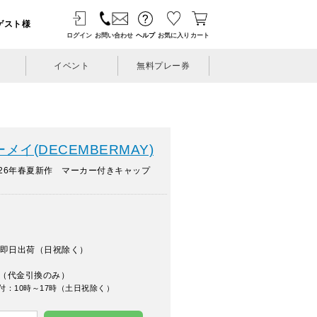
ゲスト様
ログイン
お問い合わせ
ヘルプ
お気に入り
カート
イベント
無料プレー券
イ(DECEMBERMAY)
26年春夏新作 マーカー付きキャップ
即日出荷（日祝除く）
（代金引換のみ）
付：10時～17時（土日祝除く）