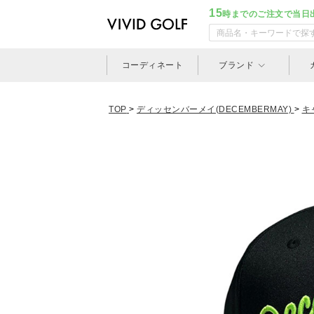
15
時までのご注文で当日
コーディネート
ブランド
TOP
>
ディッセンバーメイ(DECEMBERMAY)
>
キ