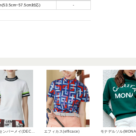
m(53.5cm~57.5cm対応)
-
ディッセンバーメイ(DECEMBERMAY)
エフィカス(efficace)