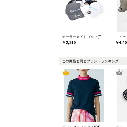
テーラーメイドゴルフ(TaylorMade Golf)
ニューエ
￥2,310
￥4,40
この商品と同じブランドランキング