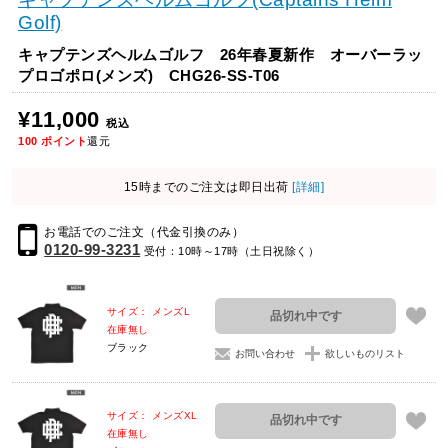
Golf)
キャプテンズヘルムゴルフ 26年春夏新作 オーバーラッ
プロゴポロ(メンズ) CHG26-SS-T06
¥11,000
税込
100
ポイント
還元
15時までのご注文は即日出荷
[詳細]
お電話でのご注文（代金引換のみ）
0120-99-3231
受付：10時～17時（土日祝除く）
サイズ： メンズL
品切れ中です
在庫無し
ブラック
お問い合わせ
欲しいものリスト
サイズ： メンズXL
品切れ中です
在庫無し