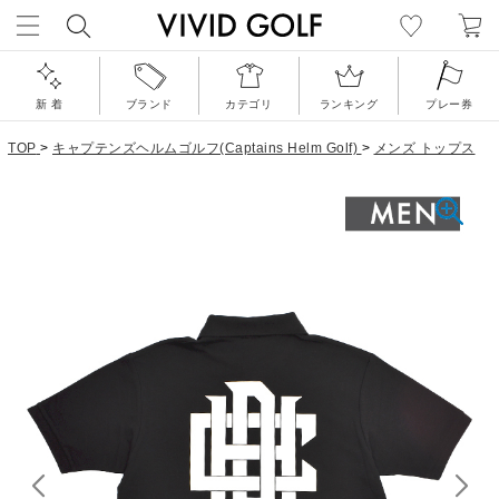
新 着
ブランド
カテゴリ
ランキング
プレー券
TOP
>
キャプテンズヘルムゴルフ(Captains Helm Golf)
>
メンズ トップス