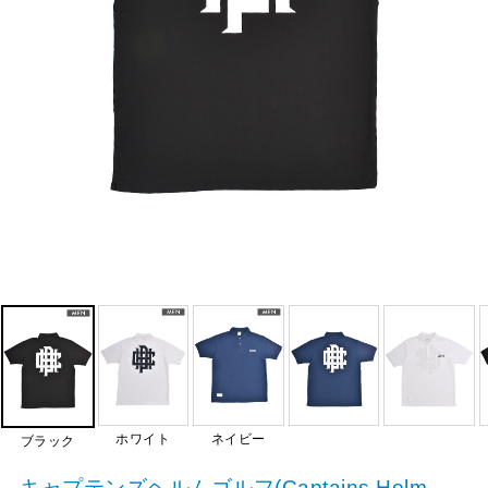
ホワイト
ネイビー
ブラック
キャプテンズヘルムゴルフ(Captains Helm