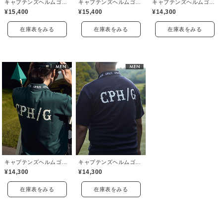
キャプテンズヘルムゴルフ(Captains Helm Golf)
キャプテンズヘルムゴルフ(Captains Helm Golf)
キャプテンズヘルムゴルフ(Captains Helm Golf)
¥15,400
¥15,400
¥14,300
在庫表をみる
在庫表をみる
在庫表をみる
キャプテンズヘルムゴルフ(Captains Helm Golf)
キャプテンズヘルムゴルフ(Captains Helm Golf)
¥14,300
¥14,300
在庫表をみる
在庫表をみる