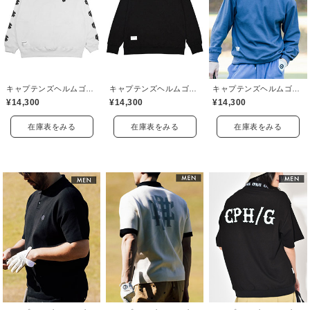
キャプテンズヘルムゴルフ(Captains Helm Golf)
キャプテンズヘルムゴルフ(Captains Helm Golf)
キャプテンズヘルムゴルフ(Captains Helm Golf)
¥14,300
¥14,300
¥14,300
在庫表をみる
在庫表をみる
在庫表をみる