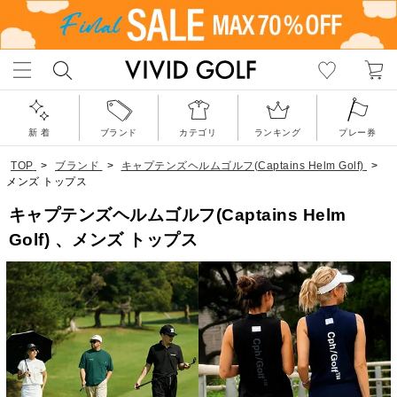
新 着
ブランド
カテゴリ
ランキング
プレー券
TOP
>
ブランド
>
キャプテンズヘルムゴルフ(Captains Helm Golf)
>
メンズ トップス
キャプテンズヘルムゴルフ(Captains Helm
Golf) 、メンズ トップス