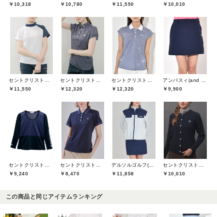
￥10,318
￥10,780
￥11,550
￥10,010
セントクリストファーゴルフ(St.ChristopherGolf)
セントクリストファーゴルフ(St.ChristopherGolf)
セントクリストファーゴルフ(St.ChristopherGolf)
アンパスィ(and per se)
￥11,550
￥12,320
￥12,320
￥9,900
セントクリストファーゴルフ(St.ChristopherGolf)
セントクリストファーゴルフ(St.ChristopherGolf)
デルソルゴルフ(DELSOL GOLF)
セントクリストファーゴルフ(St.ChristopherGolf)
￥9,240
￥8,470
￥11,858
￥10,010
この商品と同じアイテムランキング