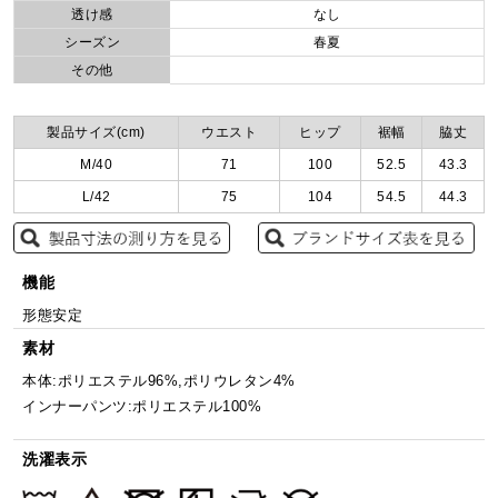
透け感
なし
シーズン
春夏
その他
製品サイズ(cm)
ウエスト
ヒップ
裾幅
脇丈
M/40
71
100
52.5
43.3
L/42
75
104
54.5
44.3
機能
形態安定
素材
本体:ポリエステル96%,ポリウレタン4%
インナーパンツ:ポリエステル100%
洗濯表示