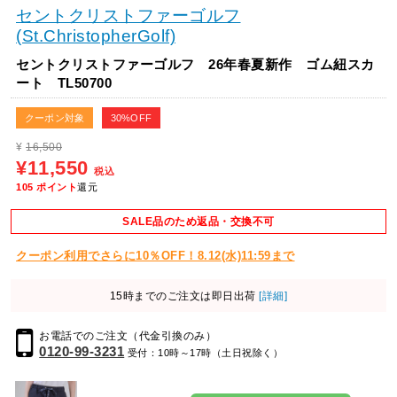
セントクリストファーゴルフ
(St.ChristopherGolf)
セントクリストファーゴルフ 26年春夏新作 ゴム紐スカ
ート TL50700
クーポン対象
30%OFF
¥
16,500
¥11,550
税込
105
ポイント
還元
SALE品のため返品・交換不可
クーポン利用でさらに10％OFF！8.12(水)11:59まで
15時までのご注文は即日出荷
[詳細]
お電話でのご注文（代金引換のみ）
0120-99-3231
受付：10時～17時（土日祝除く）