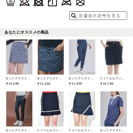
あなたにオススメの商品
セントクリストファーゴルフ(St.ChristopherGolf)
セントクリストファーゴルフ(St.ChristopherGolf)
セントクリストファーゴルフ(St.ChristopherGolf)
トミーヒルフィガーゴルフ(TOMMY HILFIGER GOLF)
￥13,090
￥11,242
￥11,550
￥10,780
セントクリストファーゴルフ(St.ChristopherGolf)
トミーヒルフィガーゴルフ(TOMMY HILFIGER GOLF)
トミーヒルフィガーゴルフ(TOMMY HILFIGER GOLF)
セントクリストファーゴルフ(St.ChristopherGolf)