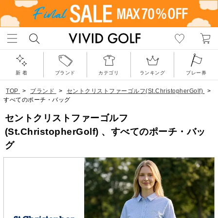
新 着
ブランド
カテゴリ
ランキング
プレー券
TOP
>
ブランド
>
セントクリストファーゴルフ(St.ChristopherGolf)
>
すべてのポーチ・バッグ
セントクリストファーゴルフ
(St.ChristopherGolf) 、すべてのポーチ・バッ
グ