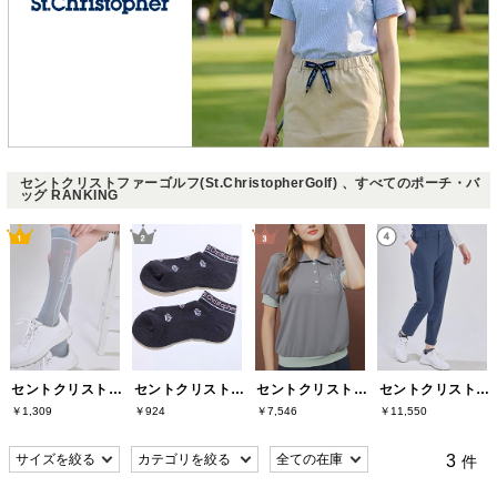
セントクリストファーゴルフ(St.ChristopherGolf) 、すべてのポーチ・バ
ッグ RANKING
セントクリストファーゴルフ(St.ChristopherGolf)
セントクリストファーゴルフ(St.ChristopherGolf)
セントクリストファーゴルフ(St.ChristopherGolf)
セントクリストファーゴルフ(St.ChristopherGolf)
￥1,309
￥924
￥7,546
￥11,550
3
件