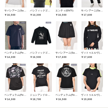
サバンアーニ(SaVaNNI aaNI)
パシフィックゴルフクラブ(Pacific GOLF CLUB)
エンティ(ENTI)
サバンアーニ(SaVaNNI aaNI)
￥16,500
￥14,300
￥16,500
￥17,600
ペンデュラム(Pendulum)
パシフィックゴルフクラブ(Pacific GOLF CLUB)
サバンアーニ(SaVaNNI aaNI)
ヴィトゥエルヴ(V12)
￥14,300
￥16,500
￥17,600
￥17,600
ペンデュラム(Pendulum)
ジュンアンドロペ(JUN&ROPE)
ペンデュラム(Pendulum)
ヴィトゥエルヴ(V12)
￥14,300
￥18,700
￥16,500
￥19,800