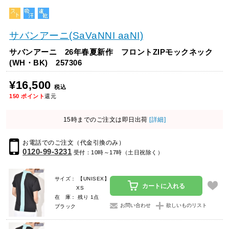
サバンアーニ(SaVaNNI aaNI)
サバンアーニ 26年春夏新作 フロントZIPモックネック
(WH・BK) 257306
¥16,500
税込
150
ポイント
還元
15時までのご注文は即日出荷
[詳細]
お電話でのご注文（代金引換のみ）
0120-99-3231
受付：10時～17時（土日祝除く）
サイズ： 【UNISEX】
カートに入れる
XS
在 庫： 残り 1点
お問い合わせ
欲しいものリスト
ブラック