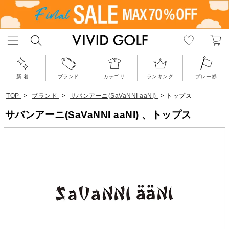
新 着
ブランド
カテゴリ
ランキング
プレー券
TOP
>
ブランド
>
サバンアーニ(SaVaNNI aaNI)
>
トップス
サバンアーニ(SaVaNNI aaNI) 、トップス