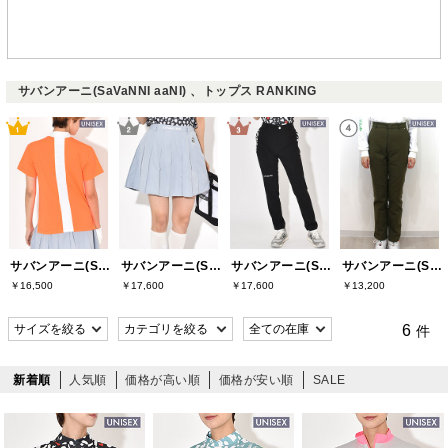
サバンアーニ(SaVaNNI aaNI) 、トップス RANKING
サバンアーニ(SaVaNNI aaNI)
サバンアーニ(SaVaNNI aaNI)
サバンアーニ(SaVaNNI aaNI)
サバンアーニ(SaVaNNI aaNI)
￥16,500
￥17,600
￥17,600
￥13,200
6
件
新着順
人気順
価格が高い順
価格が安い順
SALE