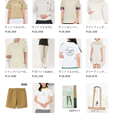
ヴィトゥエルヴ(V12)
ヴィトゥエルヴ(V12)
ディッセンバーメイ(DECEMBERMAY)
ブリーフィングゴルフ(BRIEFING GOLF)
￥25,300
￥22,000
￥19,800
￥22,330
ジャックバニー(Jack Bunny)
アダバット(adabat)
ヴィトゥエルヴ(V12)
ブリーフィングゴルフ(BRIEFING GOLF)
￥17,600
￥23,100
￥19,800
￥23,870