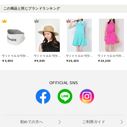
この商品と同じブランドランキング
ヴィトゥエルヴ(V12)
ヴィトゥエルヴ(V12)
ヴィトゥエルヴ(V12)
ヴィトゥエルヴ(V12)
￥3,850
￥9,900
￥26,400
￥24,200
OFFICIAL SNS
初めての方へ
ご利用ガイド