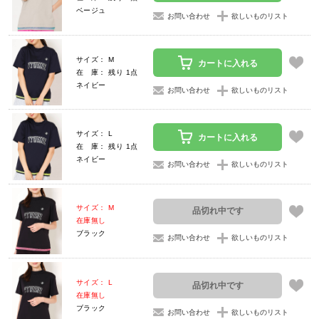
ベージュ
お問い合わせ
欲しいものリスト
サイズ： M
カートに入れる
在 庫： 残り 1点
ネイビー
お問い合わせ
欲しいものリスト
サイズ： L
カートに入れる
在 庫： 残り 1点
ネイビー
お問い合わせ
欲しいものリスト
サイズ： M
品切れ中です
在庫無し
ブラック
お問い合わせ
欲しいものリスト
サイズ： L
品切れ中です
在庫無し
ブラック
お問い合わせ
欲しいものリスト