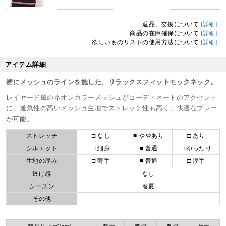
返品、交換について
[詳細]
商品の在庫確保について
[詳細]
欲しいものリストの使用方法について
[詳細]
アイテム詳細
裾にメッシュのラインを施した、リラックスフィットモックネック。
レイヤード風のネオンカラーメッシュがコーディネートのアクセント
に。通気性の高いメッシュ生地でストレッチ性も高く、快適なプレー
が可能。
ストレッチ
□ なし
■ ややあり
□ あり
シルエット
□ 細身
■ 普通
□ ゆったり
生地の厚み
□ 薄手
■ 普通
□ 厚手
透け感
なし
シーズン
春夏
その他