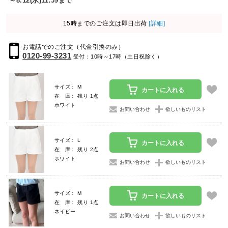
～8.12(水)11:59まで
15時までのご注文は即日出荷
[詳細]
お電話でのご注文（代金引換のみ）
0120-99-3231
受付：10時～17時（土日祝除く）
サイズ： M
カートに入れる
在 庫： 残り 1点
ホワイト
お問い合わせ
欲しいものリスト
サイズ： L
カートに入れる
在 庫： 残り 2点
ホワイト
お問い合わせ
欲しいものリスト
サイズ： M
カートに入れる
在 庫： 残り 1点
ネイビー
お問い合わせ
欲しいものリスト