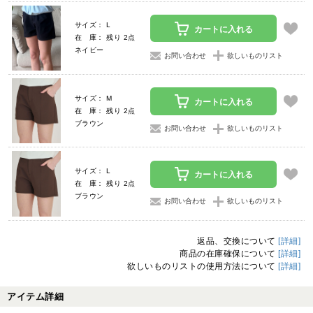
サイズ： L
カートに入れる
在 庫： 残り 2点
ネイビー
お問い合わせ
欲しいものリスト
サイズ： M
カートに入れる
在 庫： 残り 2点
ブラウン
お問い合わせ
欲しいものリスト
サイズ： L
カートに入れる
在 庫： 残り 2点
ブラウン
お問い合わせ
欲しいものリスト
返品、交換について
[詳細]
商品の在庫確保について
[詳細]
欲しいものリストの使用方法について
[詳細]
アイテム詳細