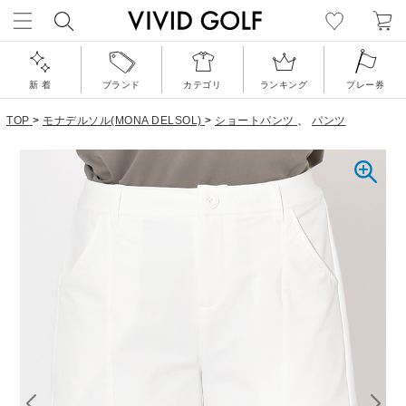
新 着
ブランド
カテゴリ
ランキング
プレー券
TOP
>
モナデルソル(MONA DELSOL)
>
ショートパンツ
、
パンツ