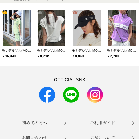
モナデルソル(MONA DELSOL)
モナデルソル(MONA DELSOL)
モナデルソル(MONA DELSOL)
モナデルソル(MONA DELSOL)
￥15,840
￥8,712
￥3,850
￥7,700
OFFICIAL SNS
初めての方へ
ご利用ガイド
お問い合わせ
店舗について