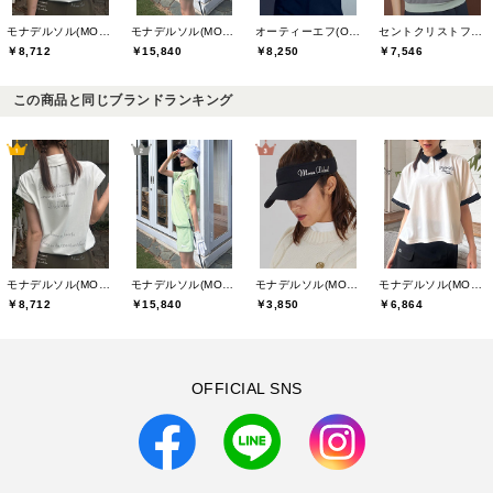
モナデルソル(MONA DELSOL)
モナデルソル(MONA DELSOL)
セントクリストファーゴルフ(St.ChristopherGolf)
オーティーエフ(O.T.F)
￥8,712
￥15,840
￥7,546
￥8,250
この商品と同じブランドランキング
モナデルソル(MONA DELSOL)
モナデルソル(MONA DELSOL)
モナデルソル(MONA DELSOL)
モナデルソル(MONA DELSOL)
￥8,712
￥15,840
￥3,850
￥6,864
OFFICIAL SNS