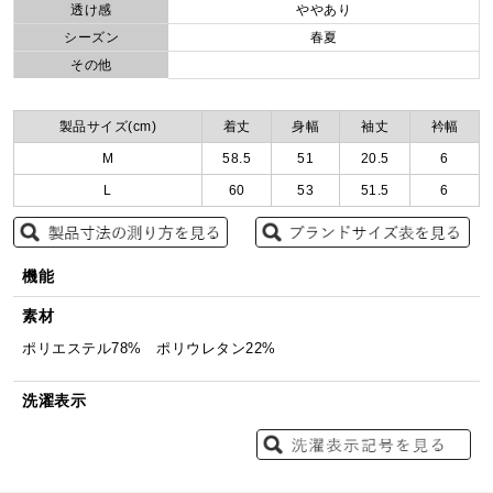
透け感
ややあり
シーズン
春夏
その他
製品サイズ(cm)
着丈
身幅
袖丈
衿幅
M
58.5
51
20.5
6
L
60
53
51.5
6
機能
素材
ポリエステル78% ポリウレタン22%
洗濯表示