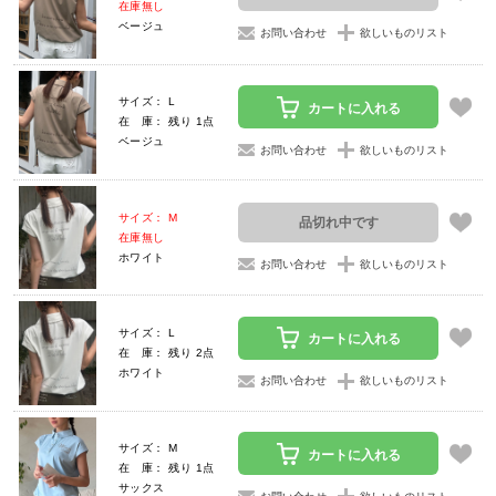
在庫無し
ベージュ
お問い合わせ
欲しいものリスト
サイズ： L
カートに入れる
在 庫： 残り 1点
ベージュ
お問い合わせ
欲しいものリスト
サイズ： M
品切れ中です
在庫無し
ホワイト
お問い合わせ
欲しいものリスト
サイズ： L
カートに入れる
在 庫： 残り 2点
ホワイト
お問い合わせ
欲しいものリスト
サイズ： M
カートに入れる
在 庫： 残り 1点
サックス