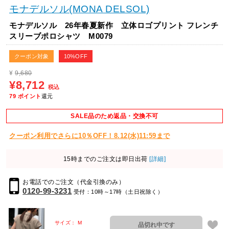
モナデルソル(MONA DELSOL)
モナデルソル 26年春夏新作 立体ロゴプリント フレンチ
スリーブポロシャツ M0079
クーポン対象
10%OFF
¥
9,680
¥8,712
税込
79
ポイント
還元
SALE品のため返品・交換不可
クーポン利用でさらに10％OFF！8.12(水)11:59まで
15時までのご注文は即日出荷
[詳細]
お電話でのご注文（代金引換のみ）
0120-99-3231
受付：10時～17時（土日祝除く）
サイズ： M
品切れ中です