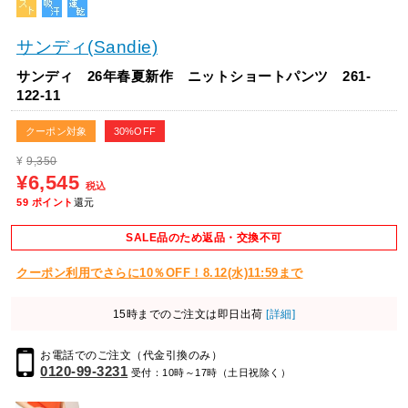
サンディ(Sandie)
サンディ 26年春夏新作 ニットショートパンツ 261-
122-11
クーポン対象
30%OFF
¥
9,350
¥6,545
税込
59
ポイント
還元
SALE品のため返品・交換不可
クーポン利用でさらに10％OFF！8.12(水)11:59まで
15時までのご注文は即日出荷
[詳細]
お電話でのご注文（代金引換のみ）
0120-99-3231
受付：10時～17時（土日祝除く）