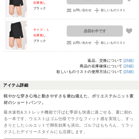
在庫無し
ブラック
お問い合わせ
欲しいものリスト
サイズ： L
品切れ中です
在庫無し
ブラック
お問い合わせ
欲しいものリスト
返品、交換について
[詳細]
商品の在庫確保について
[詳細]
欲しいものリストの使用方法について
[詳細]
アイテム詳細
軽やかな穿き心地と動きやすさを兼ね備えた、ポリエステルニット素
材のショートパンツ。
吸水速乾&ストレッチ機能で汗ばむ季節も快適に過ごせる、夏に頼れ
る一本です。ウエストはゴム仕様でラクなフィット感を実現し、すっ
きりとしたシルエットで脚長効果も演出。ゴルフはもちろん、リラッ
クスしたデイリースタイルにも活躍します。