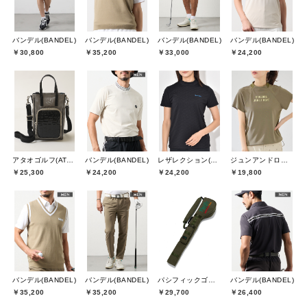
バンデル(BANDEL)
バンデル(BANDEL)
バンデル(BANDEL)
バンデル(BANDEL)
￥30,800
￥35,200
￥33,000
￥24,200
アタオゴルフ(ATAOGOLF)
バンデル(BANDEL)
レザレクション(Resurrection)
ジュンアンドロペ(JUN&ROPE)
￥25,300
￥24,200
￥24,200
￥19,800
バンデル(BANDEL)
バンデル(BANDEL)
パシフィックゴルフクラブ(Pacific GOLF CLUB)
バンデル(BANDEL)
￥35,200
￥35,200
￥29,700
￥26,400