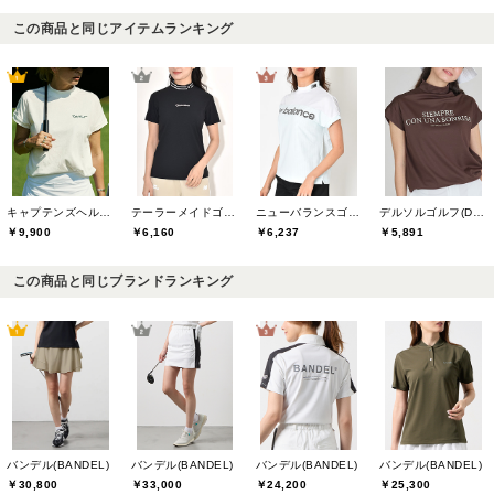
この商品と同じアイテムランキング
キャプテンズヘルムゴルフ(Captains Helm Golf)
テーラーメイドゴルフ(TaylorMade Golf)
ニューバランスゴルフ(New Balance Golf)
デルソルゴルフ(DELSOL GOLF)
￥9,900
￥6,160
￥6,237
￥5,891
この商品と同じブランドランキング
バンデル(BANDEL)
バンデル(BANDEL)
バンデル(BANDEL)
バンデル(BANDEL)
￥30,800
￥33,000
￥24,200
￥25,300