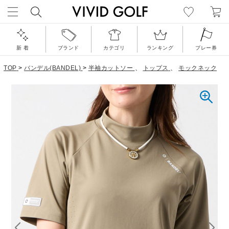
新 着
ブランド
カテゴリ
ランキング
プレー券
TOP
>
バンデル(BANDEL)
>
半袖カットソー
、
トップス
、
モックネック