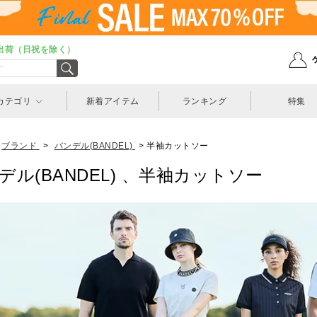
出荷（日祝を除く）
カテゴリ
新着アイテム
ランキング
特集
ブランド
>
バンデル(BANDEL)
>
半袖カットソー
デル(BANDEL) 、半袖カットソー