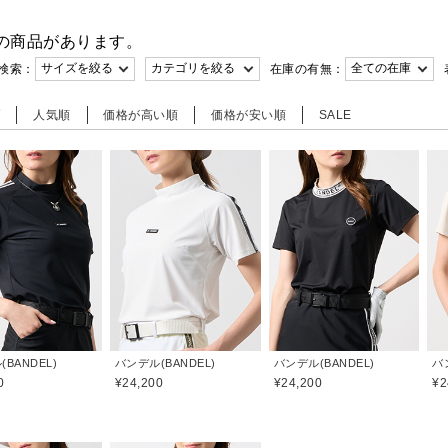
の商品があります。
検索：
在庫の有無：
順
人気順
価格が高い順
価格が安い順
SALE
BANDEL)
バンデル(BANDEL)
バンデル(BANDEL)
バ
0
¥24,200
¥24,200
¥2