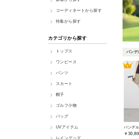
コーディネートから探す
特集から探す
カテゴリから探す
トップス
バンデル
ワンピース
パンツ
スカート
帽子
ゴルフ小物
バッグ
UVアイテム
バンデル(
￥30,80
レイングッズ