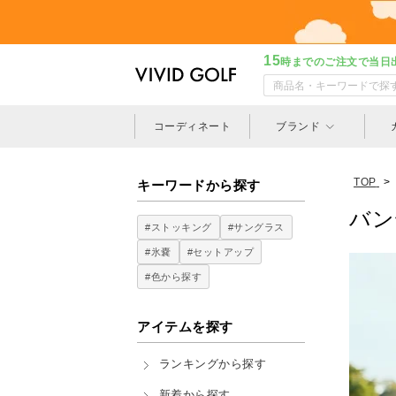
15
時までのご注文で当日
コーディネート
ブランド
TOP
>
キーワードから探す
バン
#ストッキング
#サングラス
#氷嚢
#セットアップ
#色から探す
アイテムを探す
ランキングから探す
新着から探す