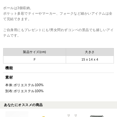
ボールは3個収納。
ポケット多彩でティーやマーカー、フォークなど細かいアイテムは全
て完結できます。
ご自身用にもプレゼントにも!男女問わずコンペの景品でも嬉しいアイ
テムです。
製品サイズ(cm)
大きさ
F
15 x 14 x 4
機能
素材
本体:ポリエステル100%
別布:ポリエステル100%
あなたにオススメの商品