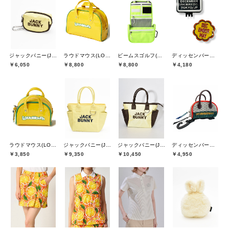
ジャックバニー(Jack Bunny)
ラウドマウス(LOUDMOUTH)
ビームスゴルフ(BEAMS GOLF)
ディッセンバーメイ(DECEMBERMAY)
￥6,050
￥8,800
￥8,800
￥4,180
ラウドマウス(LOUDMOUTH)
ジャックバニー(Jack Bunny)
ジャックバニー(Jack Bunny)
ディッセンバーメイ(DECEMBERMAY)
￥3,850
￥9,350
￥10,450
￥4,950