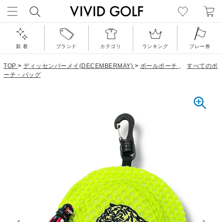
新 着
ブランド
カテゴリ
ランキング
プレー券
TOP
>
ディッセンバーメイ(DECEMBERMAY)
>
ボールポーチ
、
すべてのポ
ーチ・バッグ