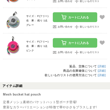
お問い合わせ
欲しいものリスト
サイズ： F(フリー)
カートに入れる
在 庫： 残り 1点
グレー
お問い合わせ
欲しいものリスト
サイズ： F(フリー)
カートに入れる
在 庫： 残り 1点
ピンク
お問い合わせ
欲しいものリスト
返品、交換について
[詳細]
商品の在庫確保について
[詳細]
欲しいものリストの使用方法について
[詳細]
アイテム詳細
Mesh bucket hat pouch
定番メッシュ素材のバケットハット型ポーチ登場!
豊富なカラーバリエーションが特徴で華やかさをプラスします!