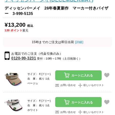
ディッセンバーメイ 26年春夏新作 マーカー付きバイザ
ー 3-999-5135
¥13,200
税込
120
ポイント
還元
15時までのご注文は即日出荷
[詳細]
お電話でのご注文（代金引換のみ）
0120-99-3231
受付：10時～17時（土日祝除く）
サイズ： F(フリー)
カートに入れる
在 庫： 残り 1点
ベージュ
お問い合わせ
欲しいものリスト
サイズ： F(フリー)
カートに入れる
在 庫： 残り 1点
ホワイト
お問い合わせ
欲しいものリスト