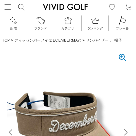
新 着
ブランド
カテゴリ
ランキング
プレー券
TOP
>
ディッセンバーメイ(DECEMBERMAY)
>
サンバイザー
、
帽子