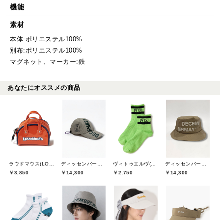
機能
素材
本体:ポリエステル100%
別布:ポリエステル100%
マグネット、マーカー:鉄
あなたにオススメの商品
ラウドマウス(LOUDMOUTH)
ディッセンバーメイ(DECEMBERMAY)
ヴィトゥエルヴ(V12)
ディッセンバーメイ(DECEMBERMAY)
￥3,850
￥14,300
￥2,750
￥14,300