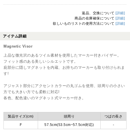
返品、交換について
[詳細]
商品の在庫確保について
[詳細]
欲しいものリストの使用方法について
[詳細]
アイテム詳細
Magnetic Visor
上品な微光沢のあるツイル素材を使用したマーカー付きバイザー。
フィット感のある美しいシルエットです。
庇部分に隠しマグネットを内蔵、お持ちのマーカーも取り付けられま
す!
アジャスト部分にアクセントカラーの丸ゴムを使用、頭周りの小さい
方でも大きい方でも柔軟に対応!
各色、配色違いのマグネット式マーカー付き。
製品サイズ(cm)
頭周り
つばの長さ
F
57.5cm(53.5cm~57.5cm対応)
-