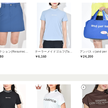
レザレクション(Resurrection)
テーラーメイドゴルフ(TaylorMade Golf)
アンパスィ(and per 
80
￥6,160
￥24,200