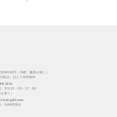
律送料660円（沖縄、離島を除く）
00円(税込）以上で送料無料
99-3231
：平日10：00～17：00
祝を除く）
@vivid-golf.com
：24時間受付