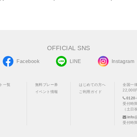
OFFICIAL SNS
Facebook
LINE
Instagram
ト一覧
無料プレー券
はじめての方へ
全国一
22,0
イベント情報
ご利用ガイド
0120-
受付時間
（土日
info
受付時間