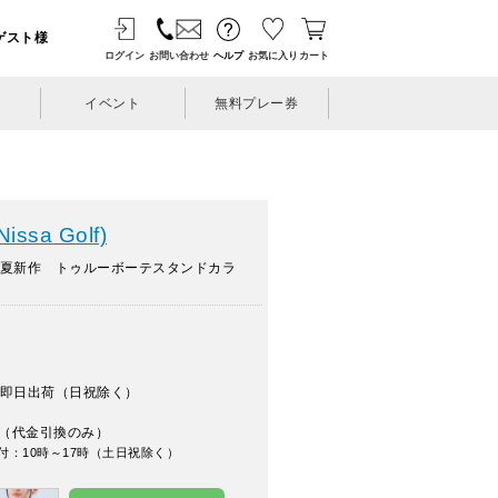
ゲスト様
ログイン
お問い合わせ
ヘルプ
お気に入り
カート
イベント
無料プレー券
sa Golf)
春夏新作 トゥルーボーテスタンドカラ
即日出荷（日祝除く）
（代金引換のみ）
付：10時～17時（土日祝除く）