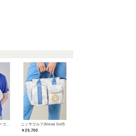
セントクリストファーゴルフ(St.ChristopherGolf)
ニッサゴルフ(Nissa Golf)
￥29,700