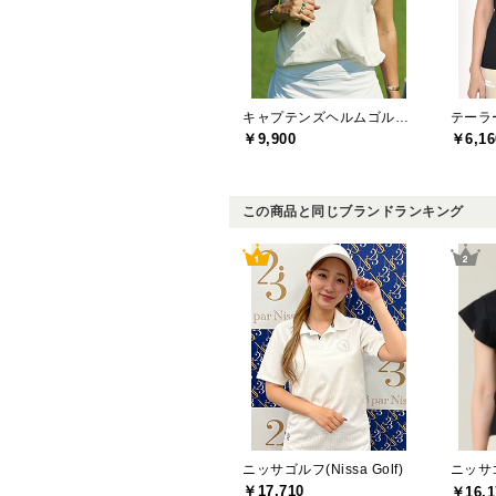
キャプテンズヘルムゴルフ(Captains Helm Golf)
￥9,900
￥6,16
この商品と同じブランドランキング
ニッサゴルフ(Nissa Golf)
ニッサゴル
￥17,710
￥16,1