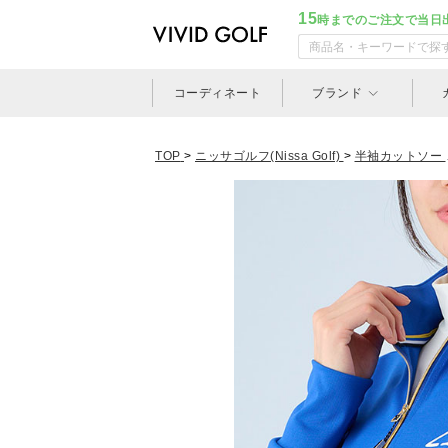
15
時までのご注文で当日
コーディネート
ブランド
TOP
>
ニッサゴルフ(Nissa Golf)
>
半袖カットソー