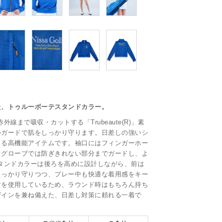
た、トゥルーボーテスタンドカラー。
線まで吸収・カットする「Trubeaute(R)」素
ルガードで肌をしっかり守ります。日差しの強いシ
きる高機能アイテムです。袖口にはフィンガーホー
。グローブでは防ぎきれない部分までガードし、よ
タンドカラーは後ろを高めに設計しながら、前は
しっかり守りつつ、プレー中も快適な着用感をキー
材を使用しているため、ラウンド時はもちろん持ち
ザインを兼ね備えた、日差し対策に頼れる一着で