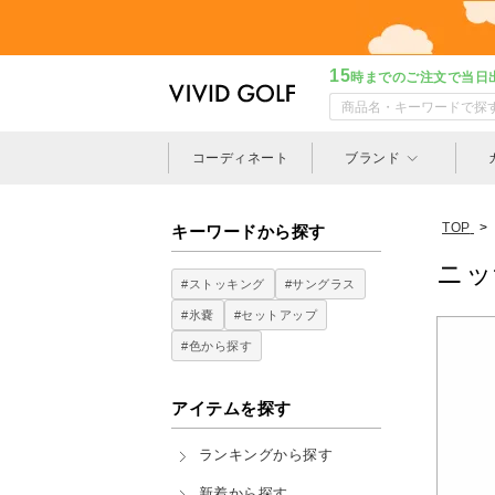
15
時までのご注文で当日
コーディネート
ブランド
TOP
>
キーワードから探す
ニッ
#ストッキング
#サングラス
#氷嚢
#セットアップ
#色から探す
アイテムを探す
ランキングから探す
新着から探す