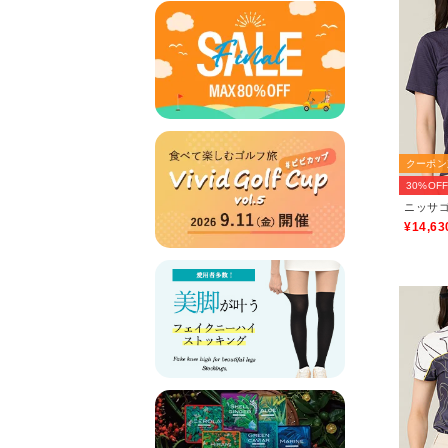
クーポン
30%OF
ニッサゴル
¥14,63