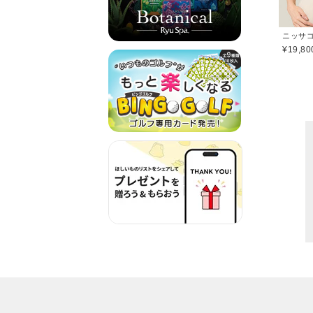
ニッサゴル
¥19,80