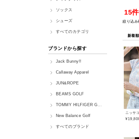
ソックス
15
シューズ
絞り込み
すべてのカテゴリ
新着
ブランドから探す
Jack Bunny!!
Callaway Apparel
JUN&ROPE
BEAMS GOLF
TOMMY HILFIGER G...
ニッサゴル
New Balance Golf
¥19,80
すべてのブランド