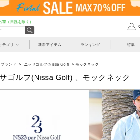
出荷（日祝を除く）
カテゴリ
新着アイテム
ランキング
特集
ブランド
>
ニッサゴルフ(Nissa Golf)
>
モックネック
サゴルフ(Nissa Golf) 、モックネック