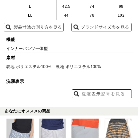
L
42.5
74
98
LL
44
78
102
機能
インナーパンツ一体型
素材
表地:ポリエステル100% 裏地:ポリエステル100%
洗濯表示
あなたにオススメの商品