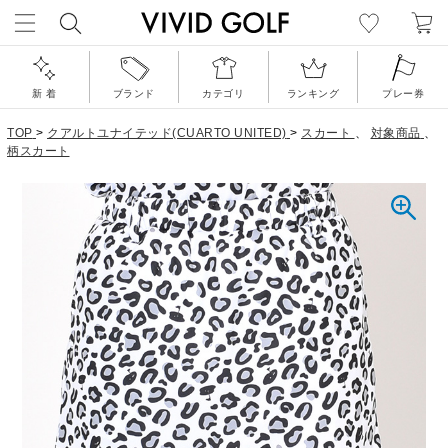
新 着
ブランド
カテゴリ
ランキング
プレー券
TOP
>
クアルトユナイテッド(CUARTO UNITED)
>
スカート
、
対象商品
、
柄スカート