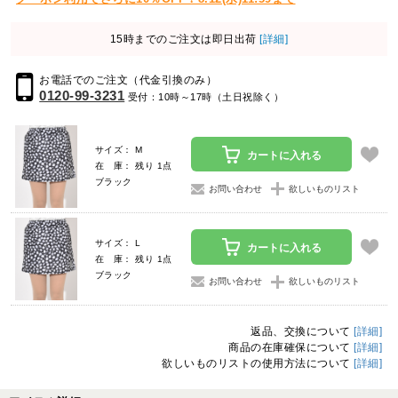
15時までのご注文は即日出荷
[詳細]
お電話でのご注文（代金引換のみ）
0120-99-3231
受付：10時～17時（土日祝除く）
サイズ： M
カートに入れる
在 庫： 残り 1点
ブラック
お問い合わせ
欲しいものリスト
サイズ： L
カートに入れる
在 庫： 残り 1点
ブラック
お問い合わせ
欲しいものリスト
返品、交換について
[詳細]
商品の在庫確保について
[詳細]
欲しいものリストの使用方法について
[詳細]