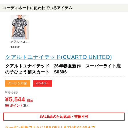
コーディネートに使われているアイテム
クアルトユナイテッド 26年春夏新作 スーパーライト鹿の子ひょう柄トップス S0300
6,864円
クアルトユナイテッド(CUARTO UNITED)
クアルトユナイテッド 26年春夏新作 スーパーライト鹿
の子ひょう柄スカート S0306
クーポン対象
20%OFF
¥
6,930
¥5,544
税込
50
ポイント
還元
SALE品のため返品・交換不可
クーポン利用でさらに10％OFF！8.12(水)11:59まで