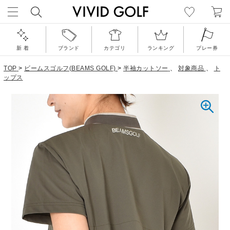
新 着
ブランド
カテゴリ
ランキング
プレー券
TOP
>
ビームスゴルフ(BEAMS GOLF)
>
半袖カットソー
、
対象商品
、
ト
ップス