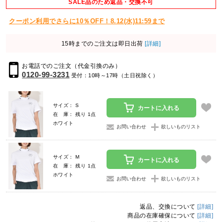
SALE品のため返品・交換不可
クーポン利用でさらに10％OFF！8.12(水)11:59まで
15時までのご注文は即日出荷
[詳細]
お電話でのご注文（代金引換のみ）
0120-99-3231
受付：10時～17時（土日祝除く）
サイズ： S
カートに入れる
在 庫： 残り 1点
ホワイト
お問い合わせ
欲しいものリスト
サイズ： M
カートに入れる
在 庫： 残り 1点
ホワイト
お問い合わせ
欲しいものリスト
返品、交換について
[詳細]
商品の在庫確保について
[詳細]