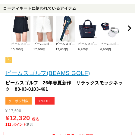
コーディネートに使われているアイテム
ビームスゴルフ 26年春夏新作 リネンライクラップキュロット 83-28-0059-803
ビームスゴルフ 26年春夏新作 SQRショートパンツ 83-25-0024-803
ビームスゴルフ 26年春夏新作 ブラックウォッチクラブケース 81-61-0400-833
ビームスゴルフ 26年春夏新作 カートバッグ【保温・保冷】 81-61-0396-833
ビームスゴルフ 26年春夏新作 スタンダードバイザー3 81-41-1134-412
15,400円
17,600円
17,600円
9,900円
6,600円
5,104円
ビームスゴルフ(BEAMS GOLF)
ビームスゴルフ 26年春夏新作 リラックスモックネッ
ク 83-03-0103-461
クーポン対象
30%OFF
¥
17,600
¥12,320
税込
112
ポイント
還元