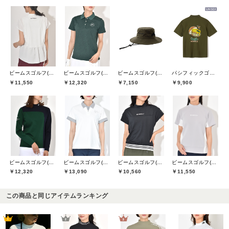
ビームスゴルフ(BEAMS GOLF)
ビームスゴルフ(BEAMS GOLF)
ビームスゴルフ(BEAMS GOLF)
パシフィックゴルフクラブ(Pacific GOLF CLUB)
￥11,550
￥12,320
￥7,150
￥9,900
ビームスゴルフ(BEAMS GOLF)
ビームスゴルフ(BEAMS GOLF)
ビームスゴルフ(BEAMS GOLF)
ビームスゴルフ(BEAMS GOLF)
￥12,320
￥13,090
￥10,560
￥11,550
この商品と同じアイテムランキング