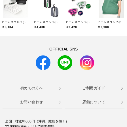
ビームスゴルフ(BEAMS GOLF)
ビームスゴルフ(BEAMS GOLF)
ビームスゴルフ(BEAMS GOLF)
ビームスゴルフ(BEAMS GOLF)
￥5,104
￥4,400
￥2,420
￥9,900
OFFICIAL SNS
初めての方へ
ご利用ガイド
お問い合わせ
店舗について
全国一律送料660円（沖縄、離島を除く）
22,000円(税込）以上で送料無料