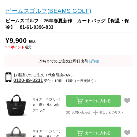
ビームスゴルフ(BEAMS GOLF)
ビームスゴルフ 26年春夏新作 カートバッグ【保温・保
冷】 81-61-0396-833
¥9,900
税込
90
ポイント
還元
15時までのご注文は即日出荷
[詳細]
お電話でのご注文（代金引換のみ）
0120-99-3231
受付：10時～17時（土日祝除く）
サイズ： F(フリー)
カートに入れる
在 庫： 残り 2点
ブラック
お問い合わせ
欲しいものリスト
サイズ： F(フリー)
カートに入れる
在 庫： 残り 1点