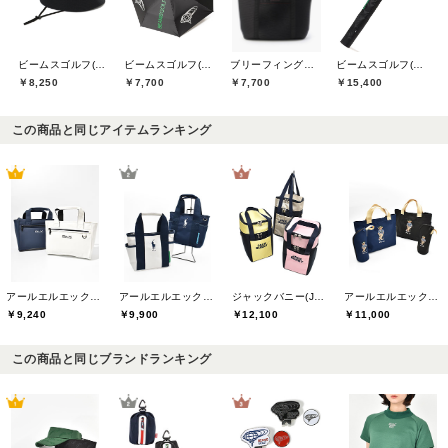
ビームスゴルフ(BEAMS GOLF)
ビームスゴルフ(BEAMS GOLF)
ブリーフィングゴルフ(BRIEFING GOLF)
ビームスゴルフ(BEAMS GOLF)
￥8,250
￥7,700
￥7,700
￥15,400
この商品と同じアイテムランキング
アールエルエックスゴルフ(RLX GOLF)
アールエルエックスゴルフ(RLX GOLF)
ジャックバニー(Jack Bunny)
アールエルエックスゴルフ(RLX GOLF)
￥9,240
￥9,900
￥12,100
￥11,000
この商品と同じブランドランキング