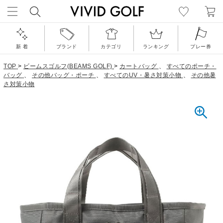
新 着
ブランド
カテゴリ
ランキング
プレー券
TOP
>
ビームスゴルフ(BEAMS GOLF)
>
カートバッグ
、
すべてのポーチ・
バッグ
、
その他バッグ・ポーチ
、
すべてのUV・暑さ対策小物
、
その他暑
さ対策小物