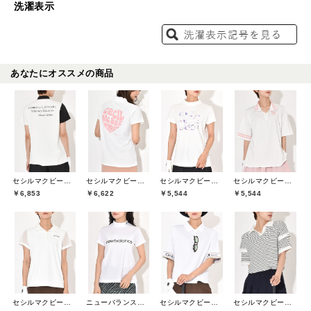
洗濯表示
あなたにオススメの商品
セシルマクビーグリーン(CECIL McBEE green)
セシルマクビーグリーン(CECIL McBEE green)
セシルマクビーグリーン(CECIL McBEE green)
セシルマクビーグリーン(CECIL McBEE green)
￥6,853
￥6,622
￥5,544
￥5,544
セシルマクビーグリーン(CECIL McBEE green)
ニューバランスゴルフ(New Balance Golf)
セシルマクビーグリーン(CECIL McBEE green)
セシルマクビーグリーン(CECIL McBEE green)