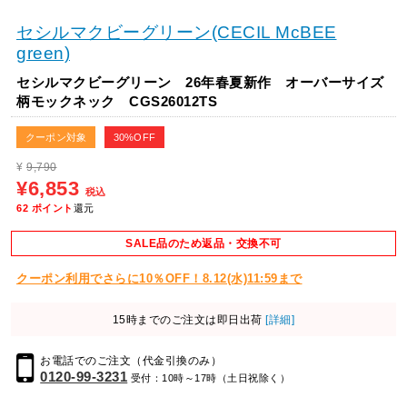
セシルマクビーグリーン(CECIL McBEE
green)
セシルマクビーグリーン 26年春夏新作 オーバーサイズ
柄モックネック CGS26012TS
クーポン対象
30%OFF
¥
9,790
¥6,853
税込
62
ポイント
還元
SALE品のため返品・交換不可
クーポン利用でさらに10％OFF！8.12(水)11:59まで
15時までのご注文は即日出荷
[詳細]
お電話でのご注文（代金引換のみ）
0120-99-3231
受付：10時～17時（土日祝除く）