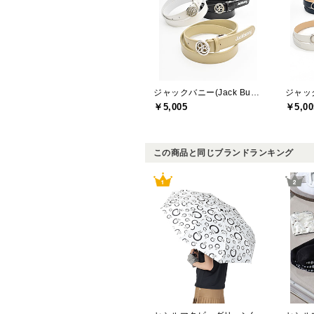
ジャックバニー(Jack Bunny)
￥5,005
￥5,00
この商品と同じブランドランキング