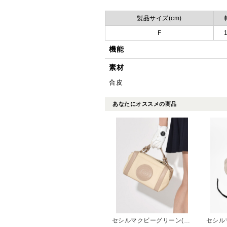
製品サイズ(cm)
F
機能
素材
合皮
あなたにオススメの商品
セシルマクビーグリーン(CECIL McBEE green)