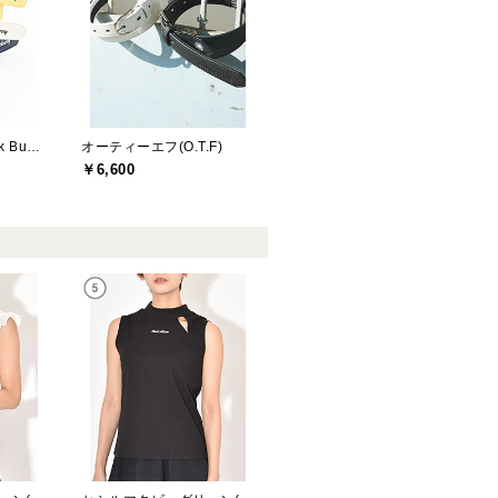
ジャックバニー(Jack Bunny)
オーティーエフ(O.T.F)
￥6,600