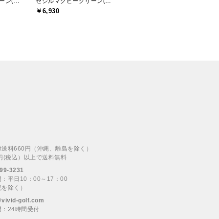
セシルマクビーグリーン(CECIL McBEE green)
セシルマクビーグリーン(CECIL McBEE green)
￥6,930
律送料660円（沖縄、離島を除く）
00円(税込）以上で送料無料
99-3231
：平日10：00～17：00
祝を除く）
@vivid-golf.com
：24時間受付