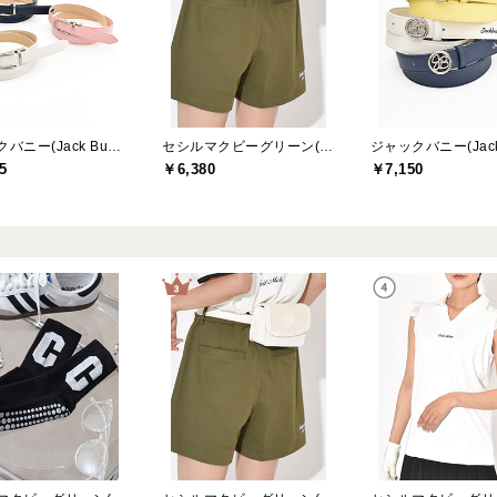
ジャックバニー(Jack Bunny)
セシルマクビーグリーン(CECIL McBEE green)
5
￥6,380
￥7,150