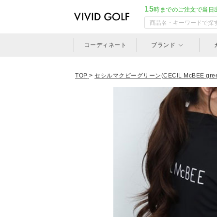
15
時までのご注文で当日
コーディネート
ブランド
TOP
>
セシルマクビーグリーン(CECIL McBEE gree