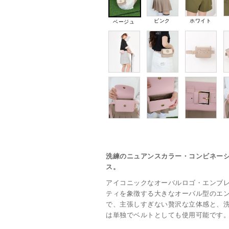
ピンク
ホワイト
ベージュ
洗練のニュアンスカラー・コンビネーシ
ス。
アイコニックなオーバルロゴ・エンブレ
ティを象徴する大きなオーバル型のエ
で、主張しすぎない贅沢な立体感と、
は単独でベルトとしても使用可能です