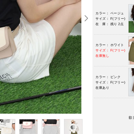
カラー： ベージュ
サイズ： F(フリー)
在 庫： 残り 2点
カラー： ホワイト
サイズ： F(フリー)
在庫無し
カラー： ピンク
サイズ： F(フリー)
在庫あり
欲