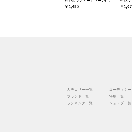
セシルマクビーグリーン(CECIL McBEE green)
￥1,485
￥1,07
カテゴリー一覧
コーディネー
ブランド一覧
特集一覧
ランキング一覧
ショップ一覧