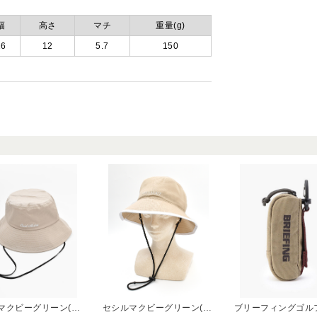
幅
高さ
マチ
重量(g)
16
12
5.7
150
セシルマクビーグリーン(CECIL McBEE green)
セシルマクビーグリーン(CECIL McBEE green)