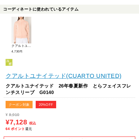
コーディネートに使われているアイテム
クアルトユナイテッド 26年春夏新作 ユーティリティーパーカー G0143-B
4,730円
クアルトユナイテッド(CUARTO UNITED)
クアルトユナイテッド 26年春夏新作 とらフェイスフレ
ンチスリーブ G0140
クーポン対象
20%OFF
¥
8,910
¥7,128
税込
64
ポイント
還元