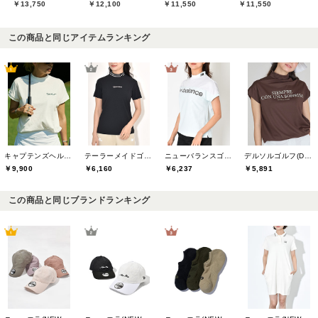
￥13,750
￥12,100
￥11,550
￥11,550
この商品と同じアイテムランキング
キャプテンズヘルムゴルフ(Captains Helm Golf)
テーラーメイドゴルフ(TaylorMade Golf)
ニューバランスゴルフ(New Balance Golf)
デルソルゴルフ(DELSOL GOLF)
￥9,900
￥6,160
￥6,237
￥5,891
この商品と同じブランドランキング