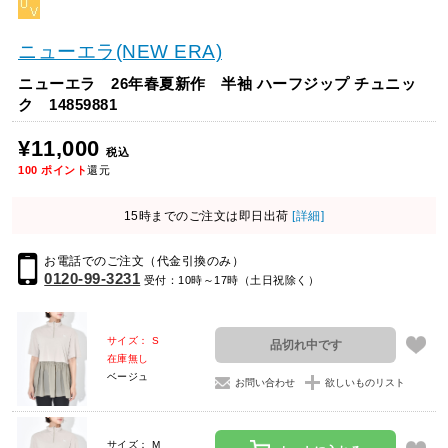
ニューエラ(NEW ERA)
ニューエラ 26年春夏新作 半袖 ハーフジップ チュニッ
ク 14859881
¥11,000
税込
100
ポイント
還元
15時までのご注文は即日出荷
[詳細]
お電話でのご注文（代金引換のみ）
0120-99-3231
受付：10時～17時（土日祝除く）
サイズ： S
品切れ中です
在庫無し
ベージュ
お問い合わせ
欲しいものリスト
サイズ： M