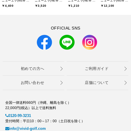
ニューエラ(NEW ERA)
ニューエラ(NEW ERA)
ニューエラ(NEW ERA)
ニューエラ(NEW ERA)
￥4,400
￥3,520
￥1,210
￥12,100
OFFICIAL SNS
初めての方へ
ご利用ガイド
お問い合わせ
店舗について
全国一律送料660円（沖縄、離島を除く）
22,000円(税込）以上で送料無料
0120-99-3231
受付時間：平日10：00～17：00（土日祝を除く）
info@vivid-golf.com