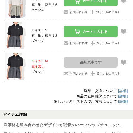
カートに入れる
在 庫： 残り 1点
ベージュ
お問い合わせ
欲しいものリスト
サイズ： S
カートに入れる
在 庫： 残り 1点
ブラック
お問い合わせ
欲しいものリスト
サイズ： M
品切れ中です
在庫無し
ブラック
お問い合わせ
欲しいものリスト
返品、交換について
[詳細]
商品の在庫確保について
[詳細]
欲しいものリストの使用方法について
[詳細]
アイテム詳細
異素材を組み合わせたデザインが特徴のハーフジップチュニック。