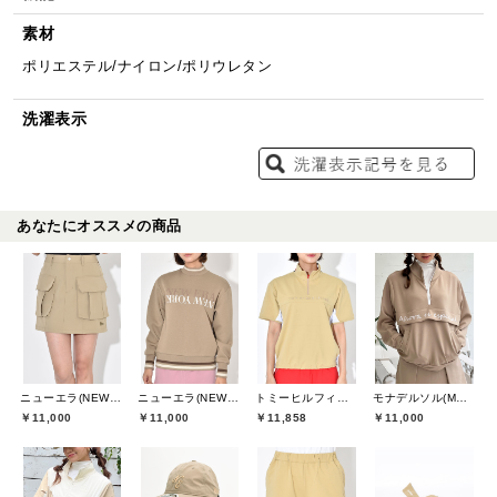
素材
ポリエステル/ナイロン/ポリウレタン
洗濯表示
あなたにオススメの商品
ニューエラ(NEW ERA)
ニューエラ(NEW ERA)
トミーヒルフィガーゴルフ(TOMMY HILFIGER GOLF)
モナデルソル(MONA DELSOL)
￥11,000
￥11,000
￥11,858
￥11,000