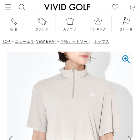
新 着
ブランド
カテゴリ
ランキング
プレー券
TOP
>
ニューエラ(NEW ERA)
>
半袖カットソー
、
トップス