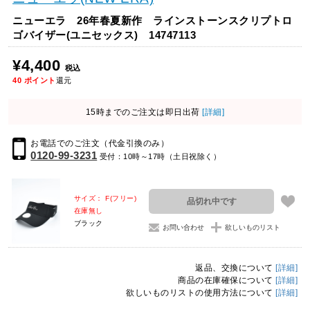
ニューエラ 26年春夏新作 ラインストーンスクリプトロ
ゴバイザー(ユニセックス) 14747113
¥4,400
税込
40
ポイント
還元
15時までのご注文は即日出荷
[詳細]
お電話でのご注文（代金引換のみ）
0120-99-3231
受付：10時～17時（土日祝除く）
サイズ： F(フリー)
品切れ中です
在庫無し
ブラック
お問い合わせ
欲しいものリスト
返品、交換について
[詳細]
商品の在庫確保について
[詳細]
欲しいものリストの使用方法について
[詳細]