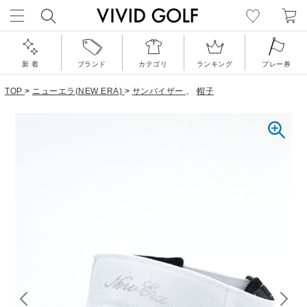
新 着
ブランド
カテゴリ
ランキング
プレー券
TOP
>
ニューエラ(NEW ERA)
>
サンバイザー
、
帽子