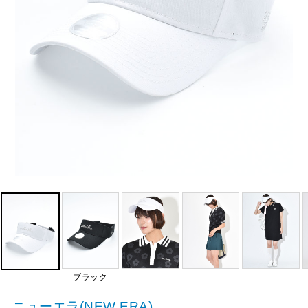
ブラック
ニューエラ(NEW ERA)