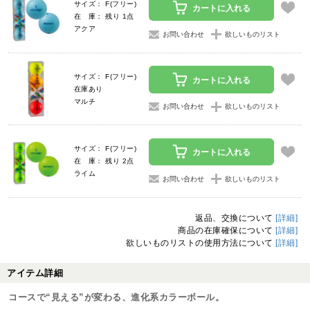
サイズ： F(フリー)
カートに入れる
在 庫： 残り 1点
アクア
お問い合わせ
欲しいものリスト
サイズ： F(フリー)
カートに入れる
在庫あり
マルチ
お問い合わせ
欲しいものリスト
サイズ： F(フリー)
カートに入れる
在 庫： 残り 2点
ライム
お問い合わせ
欲しいものリスト
返品、交換について
[詳細]
商品の在庫確保について
[詳細]
欲しいものリストの使用方法について
[詳細]
アイテム詳細
コースで“見える”が変わる、進化系カラーボール。