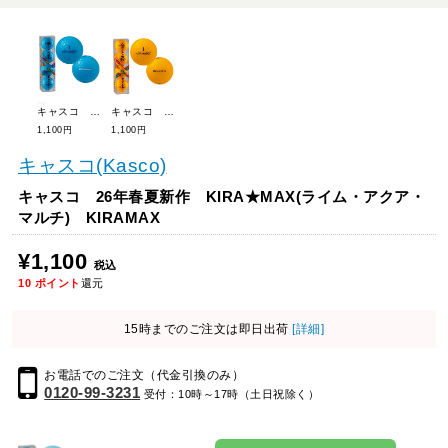
キャスコ 26年春夏新作 KIRA★MAX(ターコイズ・ブルー・ホワイト) KIRAMAX
キャスコ 26年春夏新作 KIRA★MAX(レッド・オレンジ・イエロー) KIRAMAX
1,100円
1,100円
キャスコ(Kasco)
キャスコ 26年春夏新作 KIRA★MAX(ライム・アクア・
マルチ) KIRAMAX
¥1,100
税込
10
ポイント
還元
15時までのご注文は即日出荷
[詳細]
お電話でのご注文（代金引換のみ）
0120-99-3231
受付：10時～17時（土日祝除く）