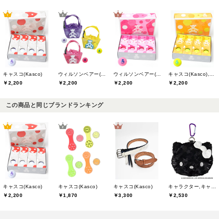
キャスコ(Kasco)
ウィルソンベアー(willson bear)
ウィルソンベアー(willson bear)
キャスコ(Kasco),ウィルソンベアー(willson bear)
￥2,200
￥2,200
￥2,200
￥2,200
この商品と同じブランドランキング
キャスコ(Kasco)
キャスコ(Kasco)
キャスコ(Kasco)
キャラクター,キャスコ(Kasco)
￥2,200
￥1,870
￥3,300
￥2,530