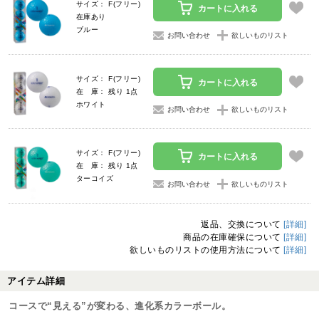
サイズ： F(フリー)
カートに入れる
在庫あり
ブルー
お問い合わせ
欲しいものリスト
サイズ： F(フリー)
カートに入れる
在 庫： 残り 1点
ホワイト
お問い合わせ
欲しいものリスト
サイズ： F(フリー)
カートに入れる
在 庫： 残り 1点
ターコイズ
お問い合わせ
欲しいものリスト
返品、交換について
[詳細]
商品の在庫確保について
[詳細]
欲しいものリストの使用方法について
[詳細]
アイテム詳細
コースで“見える”が変わる、進化系カラーボール。