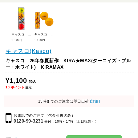
キャスコ 26年春夏新作 KIRA★MAX(ライム・アクア・マルチ) KIRAMAX
キャスコ 26年春夏新作 KIRA★MAX(レッド・オレンジ・イエロー) KIRAMAX
1,100円
1,100円
キャスコ(Kasco)
キャスコ 26年春夏新作 KIRA★MAX(ターコイズ・ブル
ー・ホワイト) KIRAMAX
¥1,100
税込
10
ポイント
還元
15時までのご注文は即日出荷
[詳細]
お電話でのご注文（代金引換のみ）
0120-99-3231
受付：10時～17時（土日祝除く）