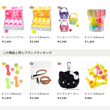
ウィルソンベアー(willson bear)
キャスコ(Kasco),ウィルソンベアー(willson bear)
ウィルソンベアー(willson bear)
キャスコ(Kasco)
￥2,200
￥2,200
￥2,200
￥1,320
この商品と同じブランドランキング
キャスコ(Kasco)
キャスコ(Kasco)
キャラクター,キャスコ(Kasco)
キャスコ(Kasco)
￥1,870
￥3,300
￥2,530
￥385