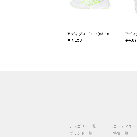
アディダスゴルフ(adidas golf)
￥7,150
￥4,07
カテゴリー一覧
コーディネー
ブランド一覧
特集一覧