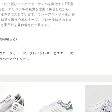
った上質なアッパーや、サンバを象徴するT字型
)など、オリジナルの魅力を忠実に再現しながら、
ン性をプラスしています。ラバーアウトソールが安
も快適な履き心地をキープ。プレー後はそのまま
性と実用性を兼ね備えた一足です。
/やや幅広め)
クロージャー・フルグレインレザーとスエードの
ラバーアウトソール