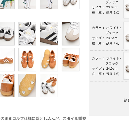
ブラック
サイズ： 23.0cm
在 庫： 残り 1点
カラー： ホワイト×
ブラック
サイズ： 23.5cm
在 庫： 残り 1点
カラー： ホワイト×
ブラック
サイズ： 24.0cm
在 庫： 残り 1点
欲
そのままゴルフ仕様に落とし込んだ、スタイル重視