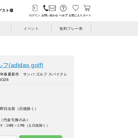
ゲスト様
ログイン
お問い合わせ
ヘルプ
お気に入り
カート
イベント
無料プレー券
didas golf)
年春夏新作 サンバ ゴルフ スパイクレ
O26
即日出荷（日祝除く）
（代金引換のみ）
付：10時～17時（土日祝除く）