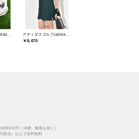
アディダスゴルフ(adidas golf)
アディダスゴルフ(adidas golf)
￥8,470
律送料660円（沖縄、離島を除く）
00円(税込）以上で送料無料