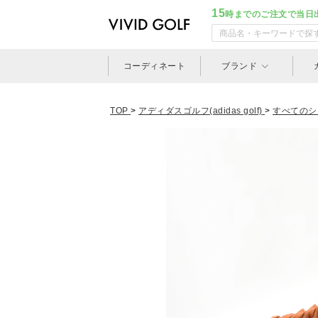
15
時までのご注文で当日
コーディネート
ブランド
TOP
>
アディダスゴルフ(adidas golf)
>
すべてのシ