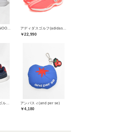
スヌーピーゴルフ(SNOOPY GOLF)
アディダスゴルフ(adidas golf)
￥22,990
トミーヒルフィガーゴルフ(TOMMY HILFIGER GOLF)
アンパスィ(and per se)
￥4,180