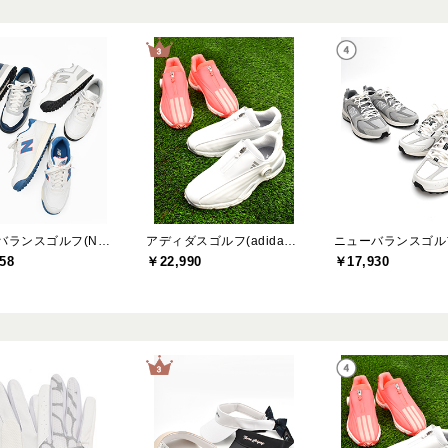
ニューバランスゴルフ(New Balance Golf)
アディダスゴルフ(adidas golf)
58
￥22,990
￥17,930