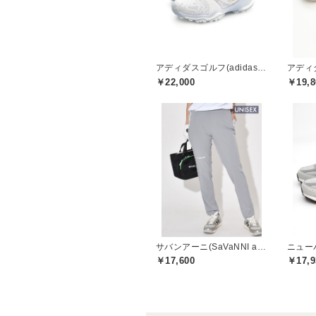
アディダスゴルフ(adidas golf)
￥22,000
￥19,8
サバンアーニ(SaVaNNI aaNI)
￥17,600
￥17,9