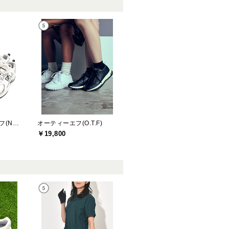
ニューバランスゴルフ(New Balance Golf)
オーティーエフ(O.T.F)
￥19,800