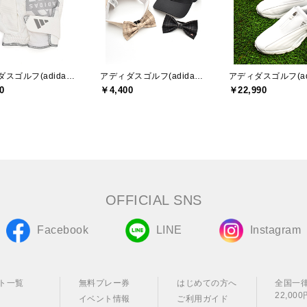
アディダスゴルフ(adidas golf)
アディダスゴルフ(adidas golf)
0
￥4,400
￥22,990
OFFICIAL SNS
Facebook
LINE
Instagram
ト一覧
無料プレー券
はじめての方へ
全国一
22,0
イベント情報
ご利用ガイド