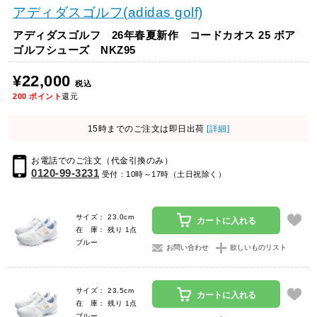
アディダスゴルフ(adidas golf)
アディダスゴルフ 26年春夏新作 コードカオス 25 ボア
ゴルフシューズ NKZ95
¥22,000
税込
200
ポイント
還元
15時までのご注文は即日出荷
[詳細]
お電話でのご注文（代金引換のみ）
0120-99-3231
受付：10時～17時（土日祝除く）
サイズ： 23.0cm
カートに入れる
在 庫： 残り 1点
ブルー
お問い合わせ
欲しいものリスト
サイズ： 23.5cm
カートに入れる
在 庫： 残り 1点
ブルー