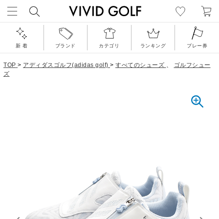
新 着
ブランド
カテゴリ
ランキング
プレー券
TOP
>
アディダスゴルフ(adidas golf)
>
すべてのシューズ
、
ゴルフシュー
ズ