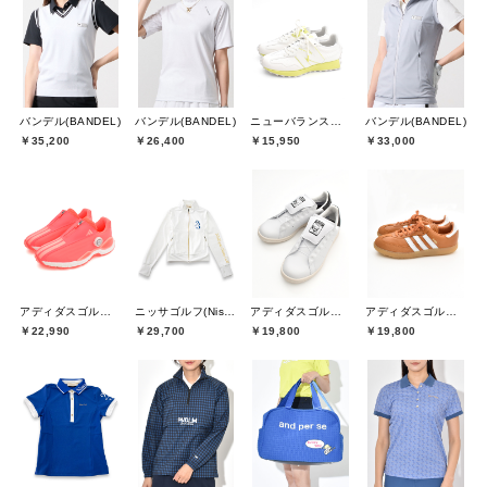
バンデル(BANDEL)
バンデル(BANDEL)
ニューバランスゴルフ(New Balance Golf)
バンデル(BANDEL)
￥35,200
￥26,400
￥15,950
￥33,000
アディダスゴルフ(adidas golf)
ニッサゴルフ(Nissa Golf)
アディダスゴルフ(adidas golf)
アディダスゴルフ(adidas golf)
￥22,990
￥29,700
￥19,800
￥19,800