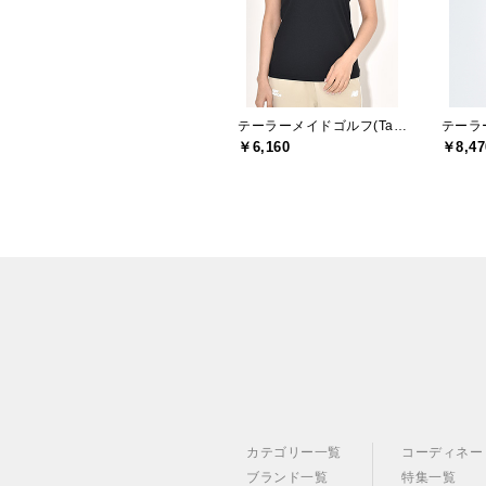
テーラーメイドゴルフ(TaylorMade Golf)
￥6,160
￥8,47
カテゴリー一覧
コーディネー
ブランド一覧
特集一覧