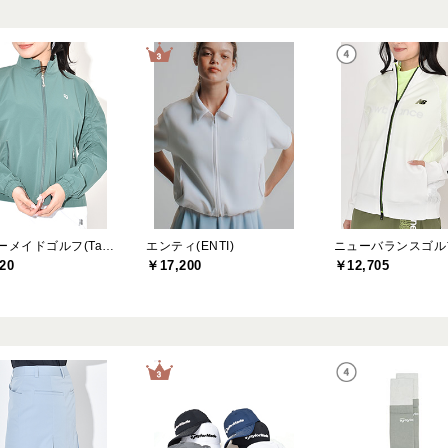
テーラーメイドゴルフ(TaylorMade Golf)
エンティ(ENTI)
20
￥17,200
￥12,705