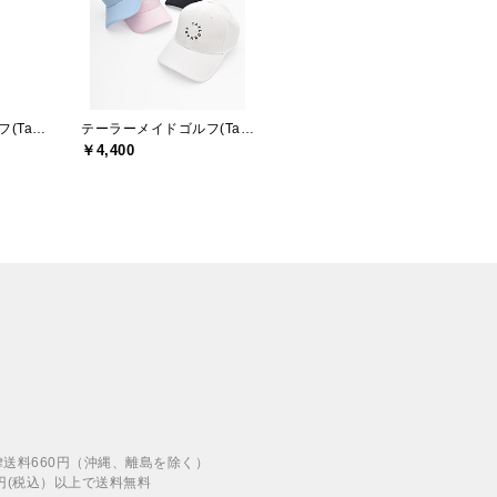
テーラーメイドゴルフ(TaylorMade Golf)
テーラーメイドゴルフ(TaylorMade Golf)
￥4,400
律送料660円（沖縄、離島を除く）
00円(税込）以上で送料無料