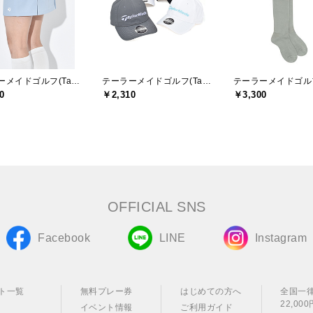
テーラーメイドゴルフ(TaylorMade Golf)
テーラーメイドゴルフ(TaylorMade Golf)
0
￥2,310
￥3,300
OFFICIAL SNS
Facebook
LINE
Instagram
ト一覧
無料プレー券
はじめての方へ
全国一
22,0
イベント情報
ご利用ガイド