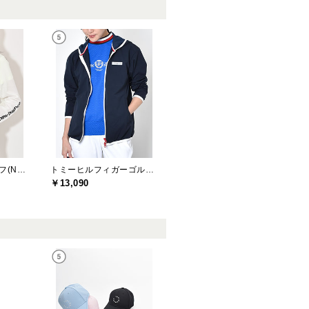
ニューバランスゴルフ(New Balance Golf)
トミーヒルフィガーゴルフ(TOMMY HILFIGER GOLF)
￥13,090