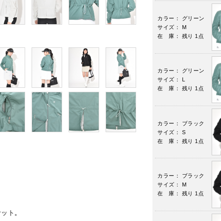
カラー： グリーン
サイズ： M
在 庫： 残り 1点
カラー： グリーン
サイズ： L
在 庫： 残り 1点
カラー： ブラック
サイズ： S
在 庫： 残り 1点
カラー： ブラック
サイズ： M
在 庫： 残り 1点
ケット。