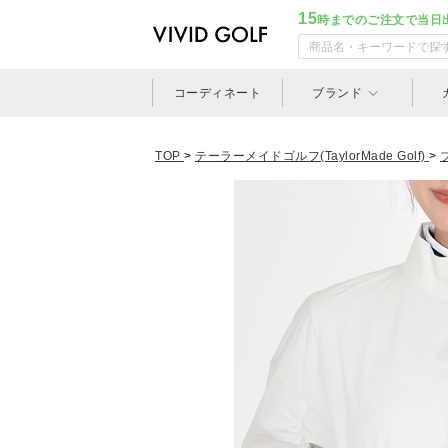
15
時までのご注文で当日
コーディネート
ブランド
TOP
>
テーラーメイドゴルフ(TaylorMade Golf)
>