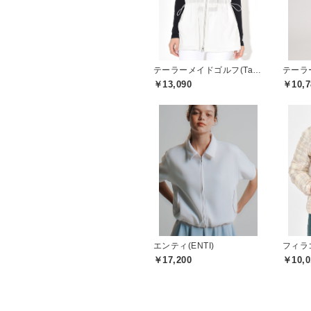
テーラーメイドゴルフ(TaylorMade Golf)
￥13,090
￥10,7
エンティ(ENTI)
フィラゴ
￥17,200
￥10,0