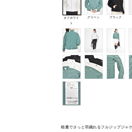
グリーン
ブラック
オフホワイ
ト
軽量でさっと羽織れるフルジップジャ