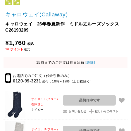
キャロウェイ(Callaway)
キャロウェイ 26年春夏新作 ミドル丈ルーズソックス
C26193209
¥1,760
税込
16
ポイント
還元
15時までのご注文は即日出荷
[詳細]
お電話でのご注文（代金引換のみ）
0120-99-3231
受付：10時～17時（土日祝除く）
サイズ： F(フリー)
品切れ中です
在庫無し
ネイビー
お問い合わせ
欲しいものリスト
サイズ： F(フリー)
品切れ中です