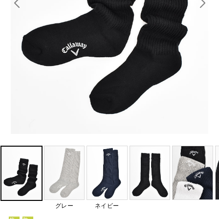
グレー
ネイビー