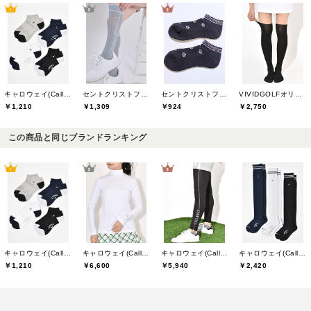
キャロウェイ(Callaway)
セントクリストファーゴルフ(St.ChristopherGolf)
セントクリストファーゴルフ(St.ChristopherGolf)
VIVIDGOLFオリジナル
￥1,210
￥1,309
￥924
￥2,750
この商品と同じブランドランキング
キャロウェイ(Callaway)
キャロウェイ(Callaway)
キャロウェイ(Callaway)
キャロウェイ(Callaway)
￥1,210
￥6,600
￥5,940
￥2,420