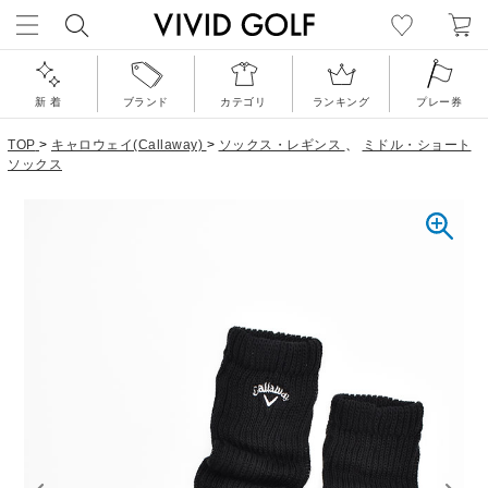
新 着
ブランド
カテゴリ
ランキング
プレー券
TOP
>
キャロウェイ(Callaway)
>
ソックス・レギンス
、
ミドル・ショート
ソックス