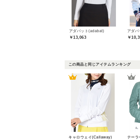
アダバット(adabat)
アダバッ
￥13,063
￥10,3
この商品と同じアイテムランキング
キャロウェイ(Callaway)