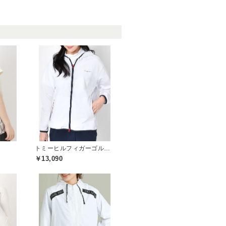
トミーヒルフィガーゴルフ(TOMMY HILFIGER GOLF)
￥13,090