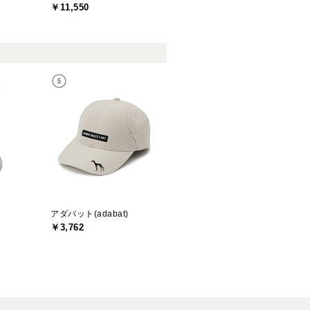
￥11,550
アダバット(adabat)
￥3,762