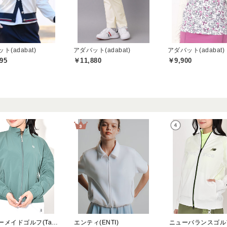
ト(adabat)
アダバット(adabat)
アダバット(adabat)
95
￥11,880
￥9,900
テーラーメイドゴルフ(TaylorMade Golf)
エンティ(ENTI)