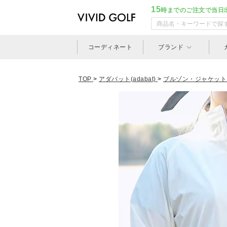
15
時までのご注文で当日
コーディネート
ブランド
TOP
>
アダバット(adabat)
>
ブルゾン・ジャケット