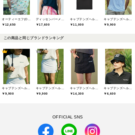
オーティーエフ(O.T.F)
ディッセンバーメイ(DECEMBERMAY)
キャプテンズヘルムゴルフ(Captains Helm Golf)
キャプテンズヘルムゴルフ(Captains Helm Golf)
￥12,650
￥17,600
￥11,000
￥9,900
この商品と同じブランドランキング
キャプテンズヘルムゴルフ(Captains Helm Golf)
キャプテンズヘルムゴルフ(Captains Helm Golf)
キャプテンズヘルムゴルフ(Captains Helm Golf)
キャプテンズヘルムゴルフ(Captains Helm Golf)
￥9,900
￥9,900
￥14,300
￥6,600
OFFICIAL SNS