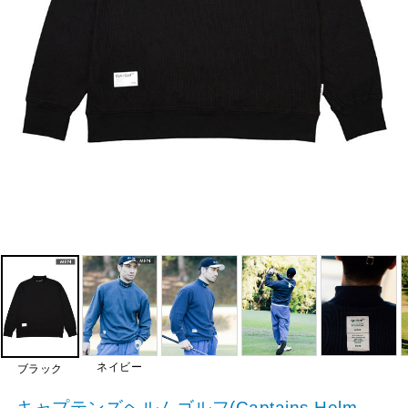
ネイビー
ブラック
キャプテンズヘルムゴルフ(Captains Helm