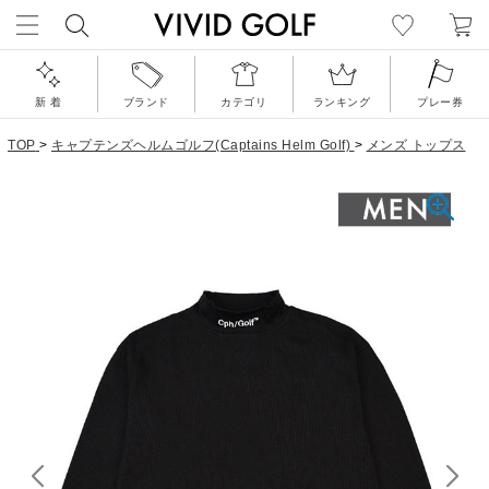
新 着
ブランド
カテゴリ
ランキング
プレー券
TOP
>
キャプテンズヘルムゴルフ(Captains Helm Golf)
>
メンズ トップス