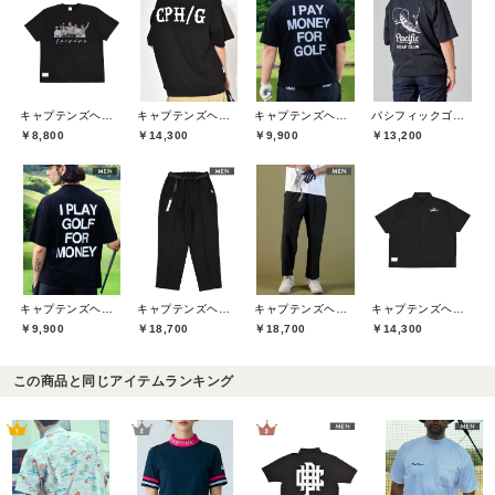
キャプテンズヘルムゴルフ(Captains Helm Golf)
キャプテンズヘルムゴルフ(Captains Helm Golf)
キャプテンズヘルムゴルフ(Captains Helm Golf)
パシフィックゴルフクラブ(Pacific GOLF CLUB)
￥8,800
￥14,300
￥9,900
￥13,200
キャプテンズヘルムゴルフ(Captains Helm Golf)
キャプテンズヘルムゴルフ(Captains Helm Golf)
キャプテンズヘルムゴルフ(Captains Helm Golf)
キャプテンズヘルムゴルフ(Captains Helm Golf)
￥9,900
￥18,700
￥18,700
￥14,300
この商品と同じアイテムランキング