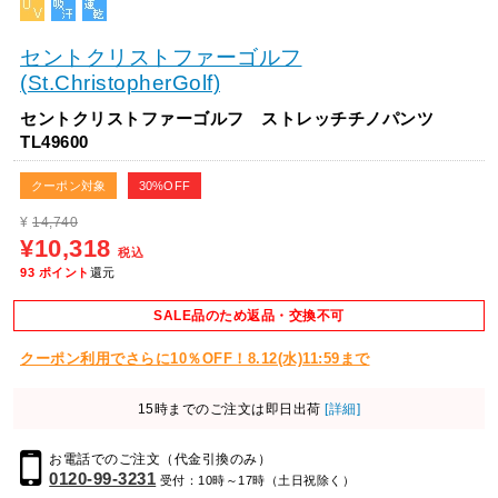
セントクリストファーゴルフ
(St.ChristopherGolf)
セントクリストファーゴルフ ストレッチチノパンツ
TL49600
クーポン対象
30%OFF
¥
14,740
¥10,318
税込
93
ポイント
還元
SALE品のため返品・交換不可
クーポン利用でさらに10％OFF！8.12(水)11:59まで
15時までのご注文は即日出荷
[詳細]
お電話でのご注文（代金引換のみ）
0120-99-3231
受付：10時～17時（土日祝除く）