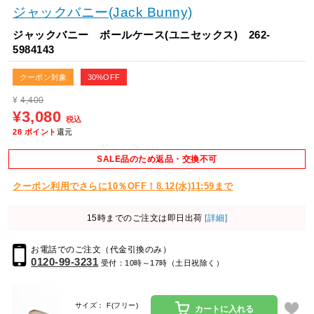
ジャックバニー(Jack Bunny)
ジャックバニー ボールケース(ユニセックス) 262-
5984143
クーポン対象
30%OFF
¥
4,400
¥3,080
税込
28
ポイント
還元
SALE品のため返品・交換不可
クーポン利用でさらに10％OFF！8.12(水)11:59まで
15時までのご注文は即日出荷
[詳細]
お電話でのご注文（代金引換のみ）
0120-99-3231
受付：10時～17時（土日祝除く）
サイズ： F(フリー)
カートに入れる