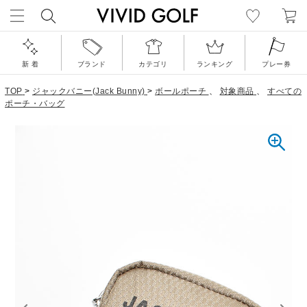
新 着
ブランド
カテゴリ
ランキング
プレー券
TOP
>
ジャックバニー(Jack Bunny)
>
ボールポーチ
、
対象商品
、
すべての
ポーチ・バッグ