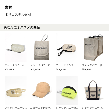
素材
ポリエステル素材
あなたにオススメの商品
ジャックバニー(Jack Bunny)
ジャックバニー(Jack Bunny)
ニューバランスゴルフ(New Balance Golf)
ジャックバニー(Jack Bunny)
￥3,696
￥5,005
￥3,410
￥5,390
ジャックバニー(Jack Bunny)
ニューエラ(NEW ERA)
ジャックバニー(Jack Bunny)
ジャックバニー(Jack Bunny)