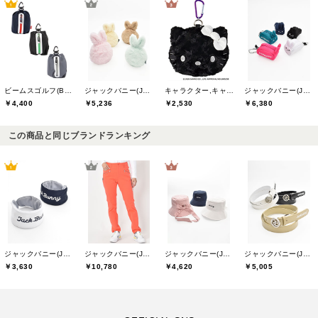
ビームスゴルフ(BEAMS GOLF)
ジャックバニー(Jack Bunny)
キャラクター,キャスコ(Kasco)
ジャックバニー(Jack Bunny)
￥4,400
￥5,236
￥2,530
￥6,380
この商品と同じブランドランキング
ジャックバニー(Jack Bunny)
ジャックバニー(Jack Bunny)
ジャックバニー(Jack Bunny)
ジャックバニー(Jack Bunny)
￥3,630
￥10,780
￥4,620
￥5,005