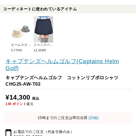
コーディネートに使われているアイテム
ビームスゴルフ リバーシブル千鳥柄ハット 81-41-1218-503
ジャックバニー 2WAYストレッチツイル スカート 263-5234814
5,775円
12,320円
キャプテンズヘルムゴルフ(Captains Helm
Golf)
キャプテンズヘルムゴルフ コットンリブポロシャツ
CHG25-AW-T02
¥14,300
税込
130
ポイント
還元
15時までのご注文は即日出荷
[詳細]
お電話でのご注文（代金引換のみ）