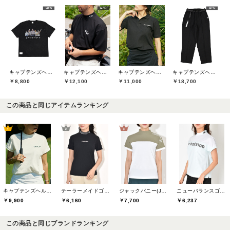
キャプテンズヘルムゴルフ(Captains Helm Golf)
キャプテンズヘルムゴルフ(Captains Helm Golf)
キャプテンズヘルムゴルフ(Captains Helm Golf)
キャプテンズヘルムゴルフ(Captains Helm Golf)
￥8,800
￥12,100
￥11,000
￥18,700
この商品と同じアイテムランキング
キャプテンズヘルムゴルフ(Captains Helm Golf)
テーラーメイドゴルフ(TaylorMade Golf)
ジャックバニー(Jack Bunny)
ニューバランスゴルフ(New Balance Golf)
￥9,900
￥6,160
￥7,700
￥6,237
この商品と同じブランドランキング