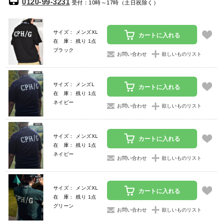
0120-99-3231
受付：10時～17時（土日祝除く）
サイズ： メンズXL
カートに入れる
在 庫： 残り 1点
ブラック
お問い合わせ
欲しいものリスト
サイズ： メンズL
カートに入れる
在 庫： 残り 1点
ネイビー
お問い合わせ
欲しいものリスト
サイズ： メンズXL
カートに入れる
在 庫： 残り 1点
ネイビー
お問い合わせ
欲しいものリスト
サイズ： メンズXL
カートに入れる
在 庫： 残り 1点
グリーン
お問い合わせ
欲しいものリスト