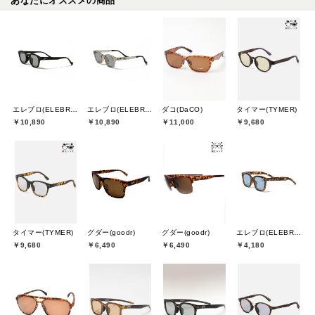
あなたにオススメの商品
エレブロ(ELEBROU)
エレブロ(ELEBROU)
ダコ(DaCO)
タイマー(TYMER)
￥10,890
￥10,890
￥11,000
￥9,680
タイマー(TYMER)
グダー(goodr)
グダー(goodr)
エレブロ(ELEBROU)
￥9,680
￥6,490
￥6,490
￥4,180