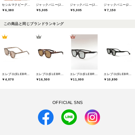
セシルマクビーグリーン(CECIL McBEE green)
ジャックバニー(Jack Bunny)
ジャックバニー(Jack Bunny)
ジャックバニー(Jack Bunny)
￥6,380
￥5,005
￥5,005
￥7,150
この商品と同じブランドランキング
エレブロ(ELEBROU)
エレブロ(ELEBROU)
エレブロ(ELEBROU)
エレブロ(ELEBROU)
￥4,070
￥16,500
￥11,000
￥10,890
OFFICIAL SNS