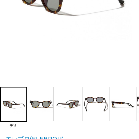
デミ
エレブロ(ELEBROU)