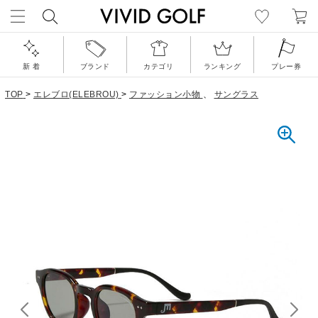
新 着
ブランド
カテゴリ
ランキング
プレー券
TOP
>
エレブロ(ELEBROU)
>
ファッション小物
、
サングラス