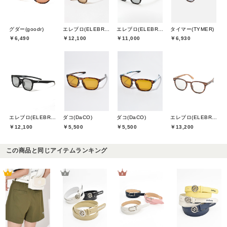
グダー(goodr)
エレブロ(ELEBROU)
エレブロ(ELEBROU)
タイマー(TYMER)
￥6,490
￥12,100
￥11,000
￥6,930
エレブロ(ELEBROU)
ダコ(DaCO)
ダコ(DaCO)
エレブロ(ELEBROU)
￥12,100
￥5,500
￥5,500
￥13,200
この商品と同じアイテムランキング