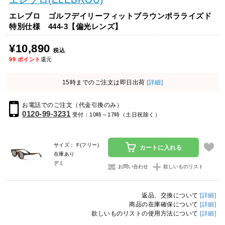
エレブロ ゴルフデイリーフィットブラウンポラライズド
特別仕様 444-3【偏光レンズ】
¥10,890
税込
99
ポイント
還元
15時までのご注文は即日出荷
[詳細]
お電話でのご注文（代金引換のみ）
0120-99-3231
受付：10時～17時（土日祝除く）
サイズ： F(フリー)
カートに入れる
在庫あり
デミ
お問い合わせ
欲しいものリスト
返品、交換について
[詳細]
商品の在庫確保について
[詳細]
欲しいものリストの使用方法について
[詳細]