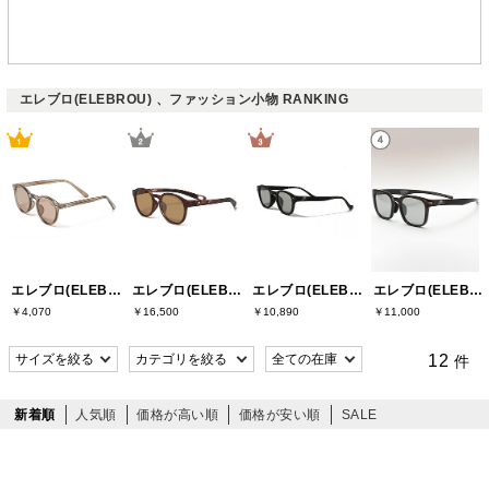
エレブロ(ELEBROU) 、ファッション小物 RANKING
エレブロ(ELEBROU)
エレブロ(ELEBROU)
エレブロ(ELEBROU)
エレブロ(ELEBROU)
￥4,070
￥16,500
￥10,890
￥11,000
12
件
新着順
人気順
価格が高い順
価格が安い順
SALE