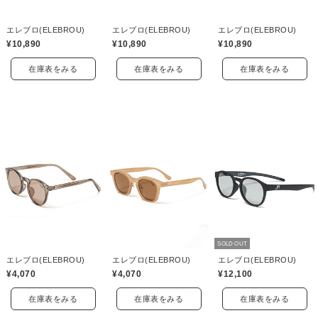
エレブロ(ELEBROU)
エレブロ(ELEBROU)
エレブロ(ELEBROU)
¥10,890
¥10,890
¥10,890
在庫表をみる
在庫表をみる
在庫表をみる
SOLD OUT
エレブロ(ELEBROU)
エレブロ(ELEBROU)
エレブロ(ELEBROU)
¥4,070
¥4,070
¥12,100
在庫表をみる
在庫表をみる
在庫表をみる