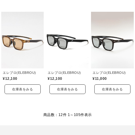
エレブロ(ELEBROU)
エレブロ(ELEBROU)
エレブロ(ELEBROU)
¥12,100
¥12,100
¥11,000
在庫表をみる
在庫表をみる
在庫表をみる
商品数：12件 1～
105
件表示