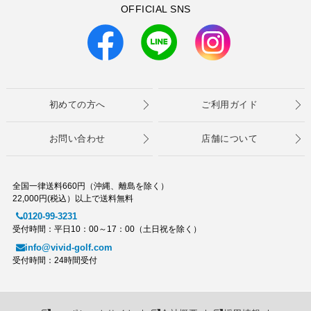
OFFICIAL SNS
初めての方へ
ご利用ガイド
お問い合わせ
店舗について
全国一律送料660円（沖縄、離島を除く）
22,000円(税込）以上で送料無料
0120-99-3231
受付時間：平日10：00～17：00（土日祝を除く）
info@vivid-golf.com
受付時間：24時間受付