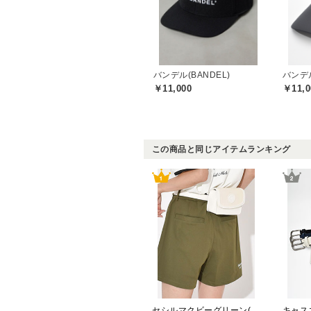
バンデル(BANDEL)
バンデル
￥11,000
￥11,0
この商品と同じアイテムランキング
セシルマクビーグリーン(CECIL McBEE green)
キャスコ