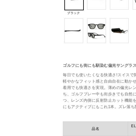
ブラック
ゴルフにも街にも馴染む偏光サングラ
毎日でも使いたくなる快適さ!スイスで開
軽やかなフィット感と自由自在に動か
着用でも快適さを実現。薄めの偏光レ
ち、ゴルフプレー中も街歩きでも自然
つ、レンズ内側に反射防止カット機能
にもアクティブにもこれ1本。ズレ落ち
EL
品名