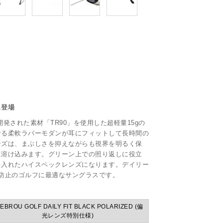
ス登場
発された素材「TR90」を使用した超軽量15gの
せる柔軟ラバーモダンが耳にフィットして長時間の
ンズは、まぶしさを抑えながらも視界を明るく保
に溶け込みます。グリーン上での照り返しに役立
を入れたハイスペックレンズになります。デイリー
防止のゴルフに最適なサングラスです。
EBROU GOLF DAILY FIT BLACK POLARIZED (偏
光レンズ特別仕様)