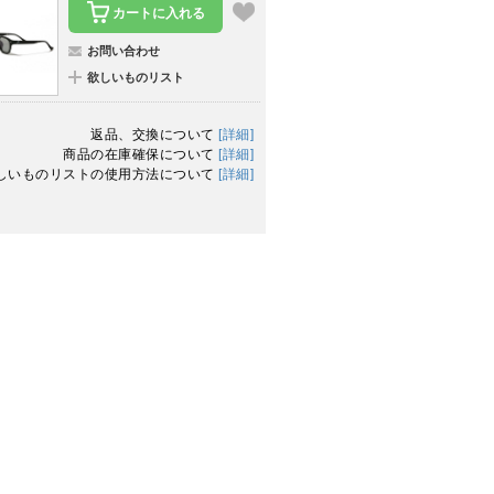
カートに入れる
お問い合わせ
欲しいものリスト
返品、交換について
[詳細]
商品の在庫確保について
[詳細]
しいものリストの使用方法について
[詳細]