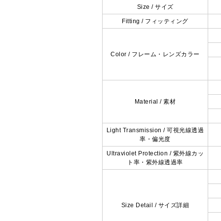
Size / サイズ
Fitting / フィッティング
Color / フレーム・レンズカラー
Material / 素材
Light Transmission / 可視光線透過
率・偏光度
Ultraviolet Protection / 紫外線カッ
ト率・紫外線透過率
Size Detail / サイズ詳細