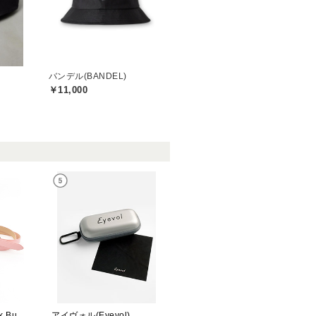
バンデル(BANDEL)
￥11,000
ジャックバニー(Jack Bunny)
アイヴォル(Eyevol)