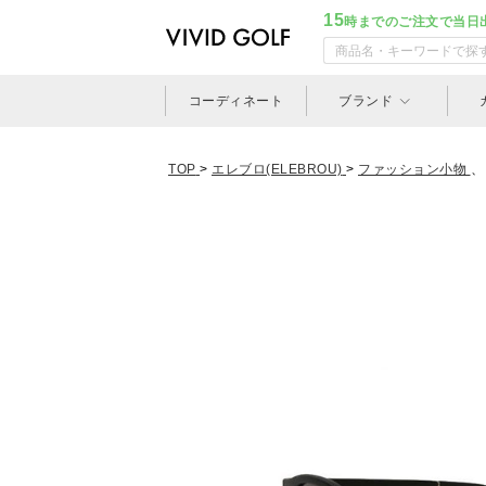
15
時までのご注文で当日
コーディネート
ブランド
TOP
>
エレブロ(ELEBROU)
>
ファッション小物