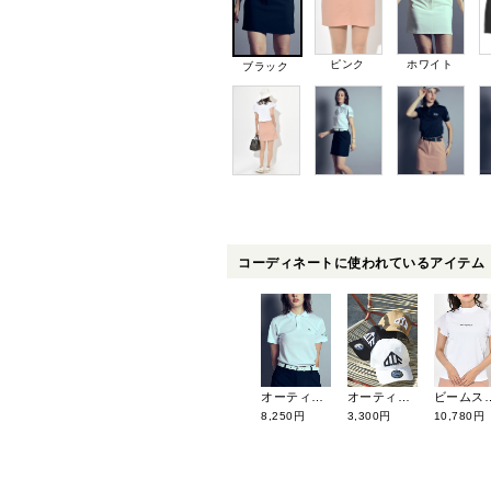
ピンク
ホワイト
ブラック
コーディネートに使われているアイテム
オーティーエフ 【ユニセックス】キャップ<PRIMARY LOGO> 1551-50035
ビームスゴルフ フリルスリーブモックネッ
オーティーエフ 【ユニセックス】クールマックス鹿の子半袖ポロ 2251-10052
3,300円
10,780円
8,250円