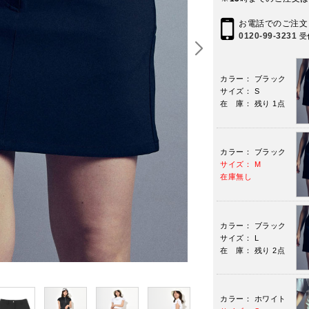
お電話でのご注文
0120-99-3231
受
カラー： ブラック
サイズ： S
在 庫： 残り 1点
カラー： ブラック
サイズ： M
在庫無し
カラー： ブラック
サイズ： L
在 庫： 残り 2点
カラー： ホワイト