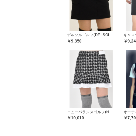
デルソルゴルフ(DELSOL GOLF)
キャロウ
￥9,350
￥9,24
ニューバランスゴルフ(New Balance Golf)
オーティ
￥10,010
￥7,70