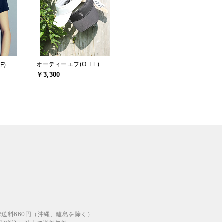
オーティーエフ(O.T.F)
F)
￥3,300
律送料660円（沖縄、離島を除く）