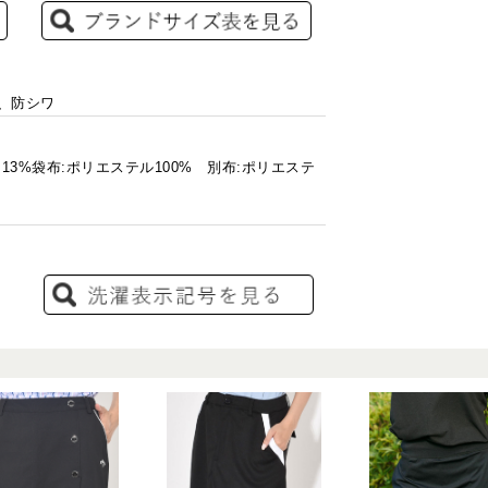
チ、防シワ
13%袋布:ポリエステル100% 別布:ポリエステ