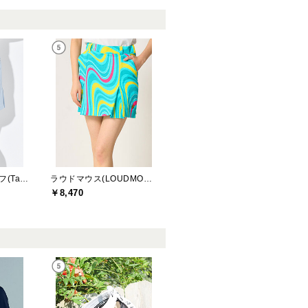
テーラーメイドゴルフ(TaylorMade Golf)
ラウドマウス(LOUDMOUTH)
￥8,470