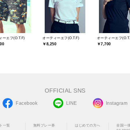
ーエフ(O.T.F)
オーティーエフ(O.T.F)
オーティーエフ(O.T.
00
￥8,250
￥7,700
OFFICIAL SNS
Facebook
LINE
Instagram
ト一覧
無料プレー券
はじめての方へ
全国一