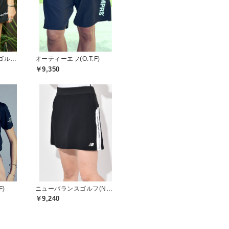
キャプテンズヘルムゴルフ(Captains Helm Golf)
オーティーエフ(O.T.F)
￥9,350
ニューバランスゴルフ(New Balance Golf)
F)
￥9,240