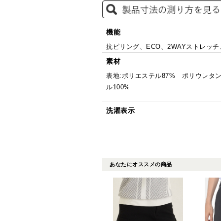
機能
抗ピリング、ECO、2WAYストレッ
素材
表地:ポリエステル87% ポリウレタン
ル100%
洗濯表示
あなたにオススメの商品