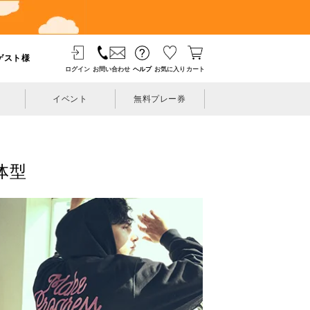
ゲスト様
ログイン
お問い合わせ
ヘルプ
お気に入り
カート
イベント
無料プレー券
体型