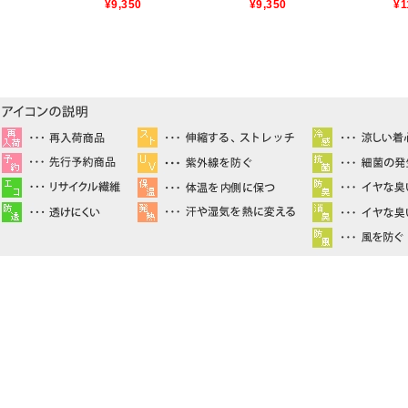
¥9,350
¥9,350
¥1