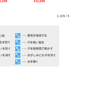
1,000
¥11,000
1-
105
/ 5