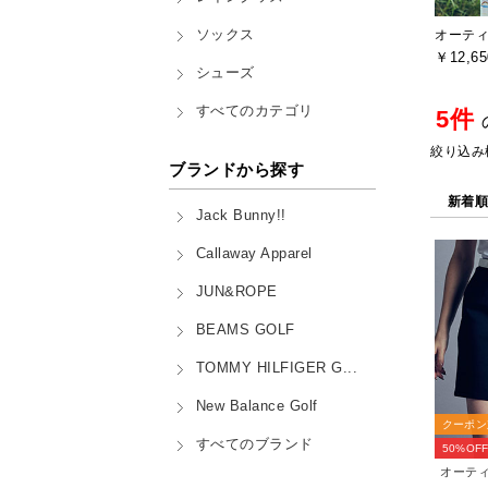
ソックス
オーティー
￥12,65
シューズ
すべてのカテゴリ
5件
絞り込み
ブランドから探す
新着
Jack Bunny!!
Callaway Apparel
JUN&ROPE
BEAMS GOLF
TOMMY HILFIGER G...
New Balance Golf
クーポン
すべてのブランド
50%OF
オーティー