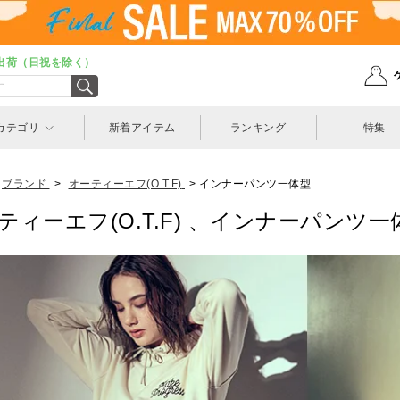
出荷（日祝を除く）
カテゴリ
新着アイテム
ランキング
特集
ブランド
>
オーティーエフ(O.T.F)
>
インナーパンツ一体型
ティーエフ(O.T.F) 、インナーパンツ一