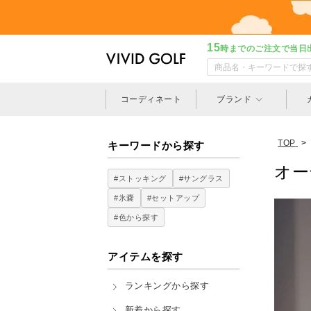
15
時までのご注文で当日
コーディネート
ブランド
TOP
>
キーワードから探す
オー
#ストッキング
#サングラス
#氷嚢
#セットアップ
#色から探す
アイテムを探す
ランキングから探す
新着から探す