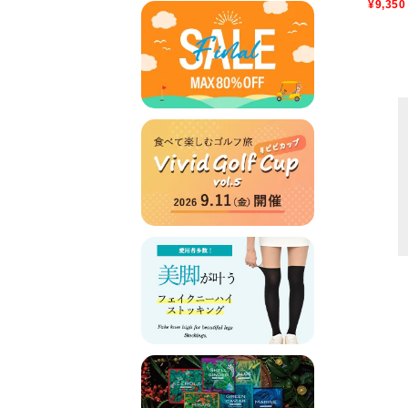
¥9,350